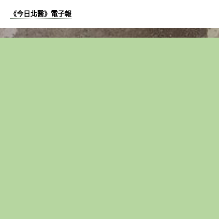
中
《今日北醫》電子報