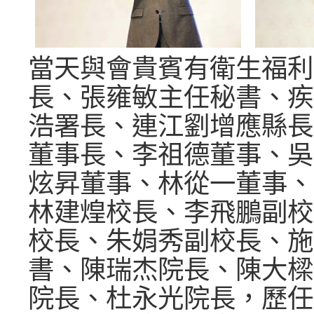
當天與會貴賓有衛生福利
長、張雍敏主任秘書、疾
浩署長、連江劉增應縣長
董事長、李祖德董事、吳
炫昇董事、林從一董事、
林建煌校長、李飛鵬副校
校長、朱娟秀副校長、施
書、陳瑞杰院長、陳大樑
院長、杜永光院長，歷任