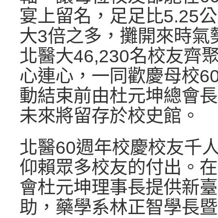
宴上留名，足足比5.25
大3倍之多，攤開來時氣
北醫大46,230名校友
心連心，一同歡慶母校6
動結束前由杜元坤總會長
未來將留存於校史館。
北醫60週年校慶校友千
仰賴眾多校友的付出。在
會杜元坤理事長提供新臺
助，藥學系林正智學長暨