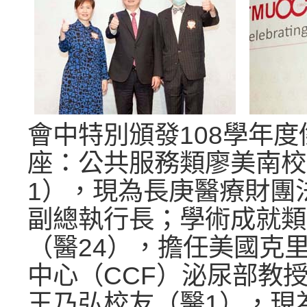
會中特別頒發108學年
座：公共服務類廖美南校
1），現為長庚醫療財團
副總執行長；學術成就類
（醫24），擔任美國克
中心（CCF）泌尿部教
王乃弘校友（醫1），現