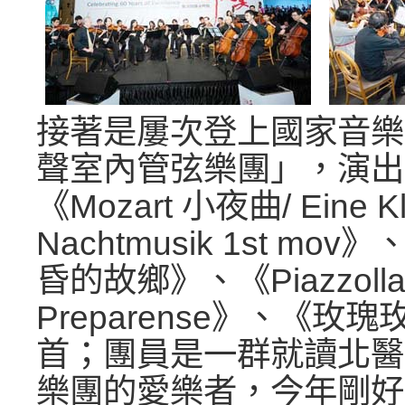
接著是屢次登上國家音樂
聲室內管弦樂團」，演出
《Mozart 小夜曲/ Eine Kl
Nachtmusik 1st mo
昏的故鄉》、《Piazzolla/
Preparense》、《玫
首；團員是一群就讀北醫
樂團的愛樂者，今年剛好