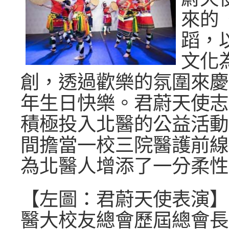
來的
蹈，
文化
創，透過歡樂的氛圍來慶
年生日快樂。君蔚天使志
積極投入北醫的公益活動
間擔當一校三院醫護前線
為北醫人增添了一分柔性
【左圖：君蔚天使表演】
醫大校友總會歷屆總會長