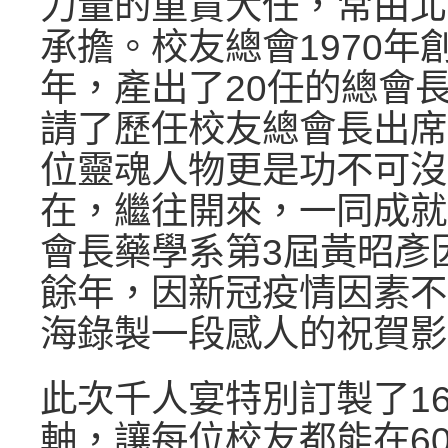
力量的重責大任，常由北
承擔。校友總會1970年
年，產出了20任的總會
請了歷任校友總會長出席
位靈魂人物更是功不可沒
在，繼往開來，一同成就
會長藥學系第3屆黃昭彥
餘年，因新冠疫情因素不
海錄製一段感人的祝賀影
此次千人宴特別訂製了1
軸，讓每位校友都能在6