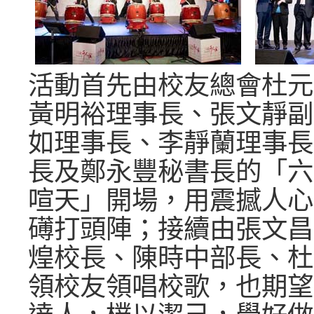
活動首先由校友總會杜元
黃明裕理事長、張文靜副
如理事長、李靜蘭理事長
長及鄭永豐秘書長的「六
喧天」開場，用震撼人心
礡打頭陣；接續由張文昌
煌校長、陳時中部長、杜
領校友領唱校歌，也期望