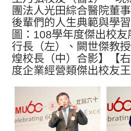
團法人光田綜合醫院董事
後輩們的人生典範與學習
圖：108學年度傑出校
行長（左）、闕世傑教授
煌校長（中）合影】【右
度企業經營類傑出校友王