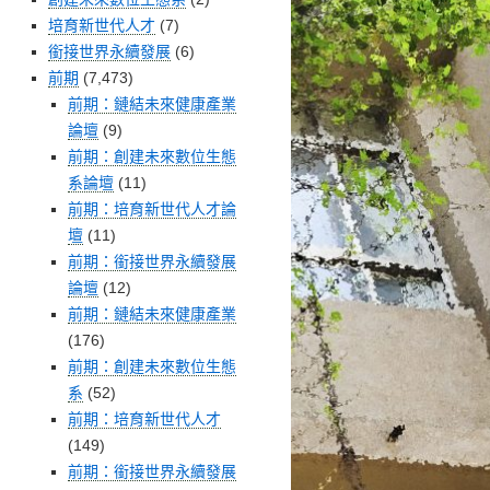
培育新世代人才
(7)
銜接世界永續發展
(6)
前期
(7,473)
前期：鏈結未來健康產業
論壇
(9)
前期：創建未來數位生態
系論壇
(11)
前期：培育新世代人才論
壇
(11)
前期：銜接世界永續發展
論壇
(12)
前期：鏈結未來健康產業
(176)
前期：創建未來數位生態
系
(52)
前期：培育新世代人才
(149)
前期：銜接世界永續發展