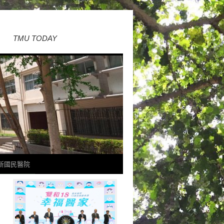
TMU TODAY
新國民醫院