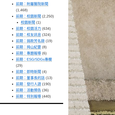
前期：附屬醫院新聞
(1,468)
前期：校園新聞
(2,250)
校園新聞
(1)
前期：校園活力
(634)
前期：校友訊息
(324)
前期：捐款芳名錄
(19)
前期：拇山紀要
(8)
前期：專題報導
(6)
前期：ESG/SDGs專欄
(29)
前期：即時新聞
(4)
前期：董事長的話
(13)
前期：發行人語
(190)
前期：活動預告
(36)
前期：特別報導
(440)