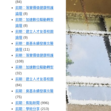
(84)
前期：落實價值健康照護
論壇
(8)
前期：加速數位驅動轉型
論壇
(8)
前期：建立人才友善校園
論壇
(9)
前期：奠基永續發展北醫
論壇
(11)
前期：落實價值健康照護
(108)
前期：加速數位驅動轉型
(32)
前期：建立人才友善校園
(84)
前期：奠基永續發展北醫
(75)
前期：焦點新聞
(996)
前期：學術分享
(213)