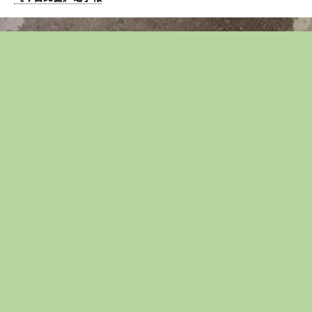
新
人
生！〉
中