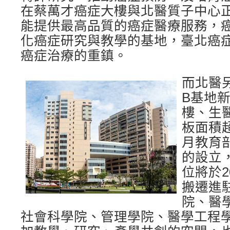
在蔡萬才癌症大樓與北醫質子中心
能提供最高品質的癌症醫療服務，
化癌症研究與教學的基地，臺北癌
癌症治療的重鎮。
而北醫
B基地
樓、生
板面積超
月教育
的設立
位將於2
搬遷進
院、醫
社會科學院、管理學院、醫學工程