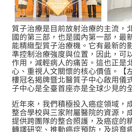
質子治療是目前放射治療的主流，
國的第三部，也是國內第一部，最
能精緻型質子治療機。它有最新的
準控制治療強度與位置，因此，可
作用，減輕病人的痛苦。這也正是
心、重視人文關懷的核心價值。【
樓冠名揭牌暨北醫質子中心啟用儀
子中心是全臺首座亦是全球少見的
近年來，我們積極投入癌症領域，
整合學校與三家附屬醫院的資源，成
提供跨團隊的整合照護，及癌症的
轉譯研究、推動癌症預防，及培育