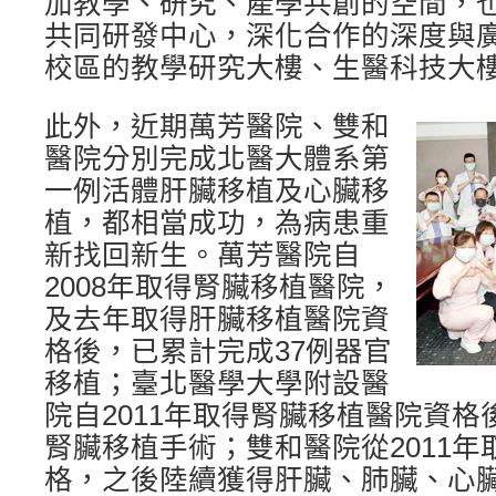
加教學、研究、產學共創的空間，
共同研發中心，深化合作的深度與
校區的教學研究大樓、生醫科技大
此外，近期萬芳醫院、雙和
醫院分別完成北醫大體系第
一例活體肝臟移植及心臟移
植，都相當成功，為病患重
新找回新生。萬芳醫院自
2008年取得腎臟移植醫院，
及去年取得肝臟移植醫院資
格後，已累計完成37例器官
移植；臺北醫學大學附設醫
院自2011年取得腎臟移植醫院資格
腎臟移植手術；雙和醫院從2011
格，之後陸續獲得肝臟、肺臟、心