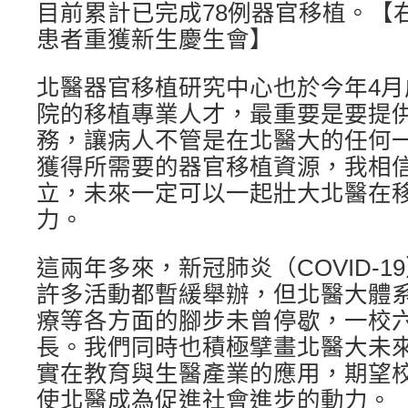
目前累計已完成78例器官移植。【
患者重獲新生慶生會】
北醫器官移植研究中心也於今年4
院的移植專業人才，最重要是要提
務，讓病人不管是在北醫大的任何
獲得所需要的器官移植資源，我相
立，未來一定可以一起壯大北醫在
力。
這兩年多來，新冠肺炎（COVID-
許多活動都暫緩舉辦，但北醫大體
療等各方面的腳步未曾停歇，一校
長。我們同時也積極擘畫北醫大未
實在教育與生醫產業的應用，期望
使北醫成為促進社會進步的動力。