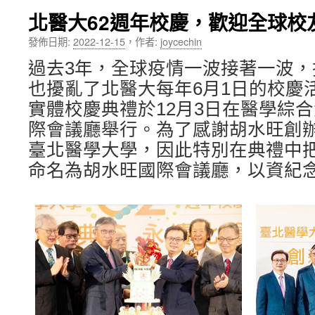
北醫大62週年校慶，歡迎全球校
內
發佈日期:
2022-12-15
，
作者:
joycechin
容
過去3年，全球疫情一波接著一波
也擾亂了北醫大每年6月1日的校慶
實體校慶典禮於12月3日在醫學綜合
際會議廳舉行。為了感謝胡水旺創辦
臺北醫學大學，因此特別在典禮中把
命名為胡水旺國際會議廳，以資紀