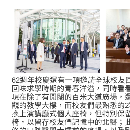
62週年校慶還有一項邀請全球校友
回味求學時期的青春洋溢，同時看
現在除了有開闊的百米大道廣場，
觀的教學大樓，而校友們最熟悉的
換上演講廳式個人座椅，但特別保留
椅，以留存校友們記憶中的北醫；