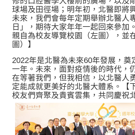
修的口腔醫學大樓前的廣場，以及
球場及田徑場；明年初，北醫即將
未來，我們會每年定期舉辦北醫人
日」，期待大家年年一起回來參加
親自為校友導覽校園（左圖），並
圖）】
2022年是北醫為未來60年發展，
一年。未來，面對疫情後的時代，
在等著我們，但我相信，以北醫人
定能成就更美好的北醫大體系。【
校友們齊聚及貴賓雲集，共同慶祝北