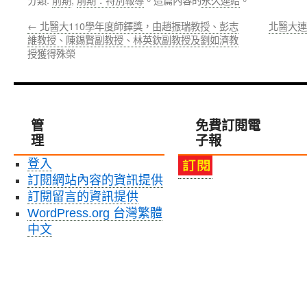
←
北醫大110學年度師鐸獎，由趙振瑞教授、彭志
北醫大連
維教授、陳錫賢副教授、林英欽副教授及劉如濟教
授獲得殊榮
管
免費訂閱電
理
子報
登入
訂閱網站內容的資訊提供
訂閱留言的資訊提供
WordPress.org 台灣繁體
中文