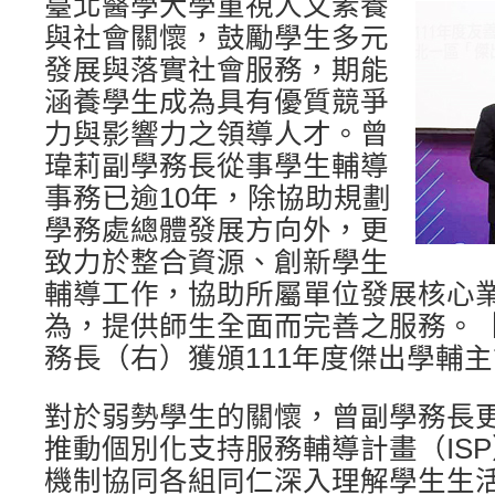
臺北醫學大學重視人文素養
與社會關懷，鼓勵學生多元
發展與落實社會服務，期能
涵養學生成為具有優質競爭
力與影響力之領導人才。曾
瑋莉副學務長從事學生輔導
事務已逾10年，除協助規劃
學務處總體發展方向外，更
致力於整合資源、創新學生
輔導工作，協助所屬單位發展核心
為，提供師生全面而完善之服務。
務長（右）獲頒111年度傑出學輔
對於弱勢學生的關懷，曾副學務長
推動個別化支持服務輔導計畫（IS
機制協同各組同仁深入理解學生生