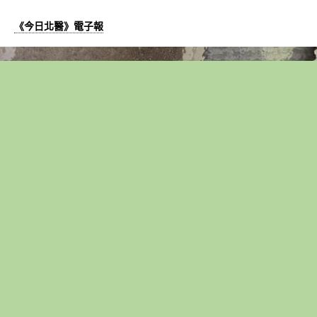
《今日北醫》電子報