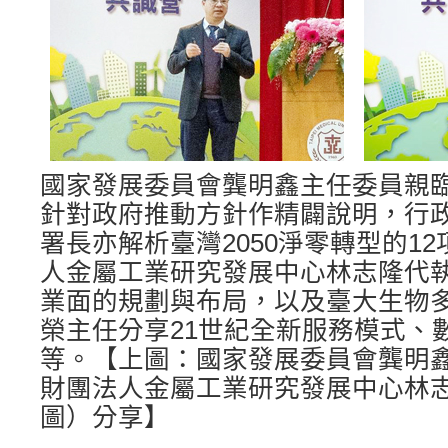
國家發展委員會龔明鑫主任委員親
針對政府推動方針作精闢說明，行
署長亦解析臺灣2050淨零轉型的1
人金屬工業研究發展中心林志隆代
業面的規劃與布局，以及臺大生物
榮主任分享21世紀全新服務模式、
等。【上圖：國家發展委員會龔明
財團法人金屬工業研究發展中心林
圖）分享】