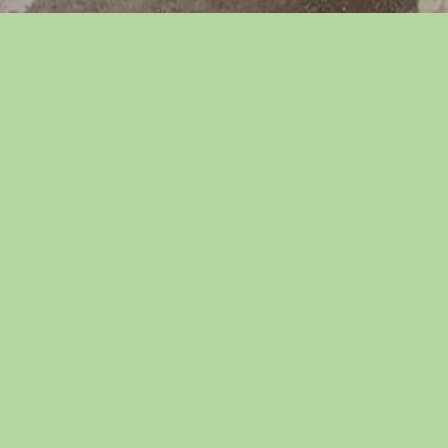
可
降
低
中
風
風
險〉
中