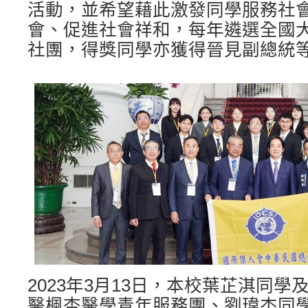
活動，並希望藉此激發同學服務社
會、促進社會祥和，每年遴選全國
社團，得獎同學亦獲得晉見副總統
2023年3月13日，本校葉芷淇同
醫楓杏醫學青年服務團、劉瑋杰同