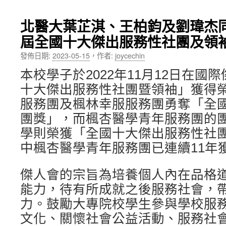
內
北醫大葉芷淇、王柏鈞及劉瑋杰同
容
屆全國十大傑出服務性社團及領
發佈日期:
2023-05-15
，
作者:
joycechin
本校學子於2022年11月12日在國
十大傑出服務性社團暨領袖」獲得
服務團及楓林幸服服務團勇奪「全
團獎」，而楓杏醫學青年服務團的
學則榮獲「全國十大傑出服務性社
中楓杏醫學青年服務團已連續11年
傑人會的宗旨為培養個人內在品格
能力，待有所成就之後服務社會，
力。鼓勵大專院校學生參與學校服
文化、關懷社會公益活動、服務社