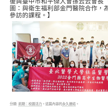
後與臺中市和平傑人會孫云云會長
圖：與衛生福利部金門醫院合作，
參訪的課程。】
分類:
前期：校園活力
。這篇內容的
永久連結
。