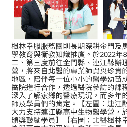
楓林幸服服務團則長期深耕金門及
學教育與衛教知識推廣。於2022年
二、第三度前往金門縣、連江縣辦
營，將來自北醫的專業師資與珍貴
地區，陪伴每一位小小的醫學幼苗
醫院進行合作，透過醫院參訪的課
深入了解家鄉的醫療現況，而多年
師及學員們的肯定。【左圖：連江
大力支持連江縣高中生物醫學營，
頒獎鼓勵學員】【右圖：北醫楓林