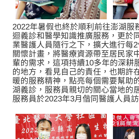
2022年暑假也終於順利前往澎湖服
迴義診和醫學知識推廣服務，更於同
業醫護人員隨行之下，擴大進行每2
關懷計畫，將醫療資源帶至居民家
輩的需求，這項持續10多年的深耕
的地方，看見自己的責任，也期許
暖的服務精神，點亮每個需要幫助
湖義診，服務員親切的關心當地的
服務員於2023年3月偕同醫護人員