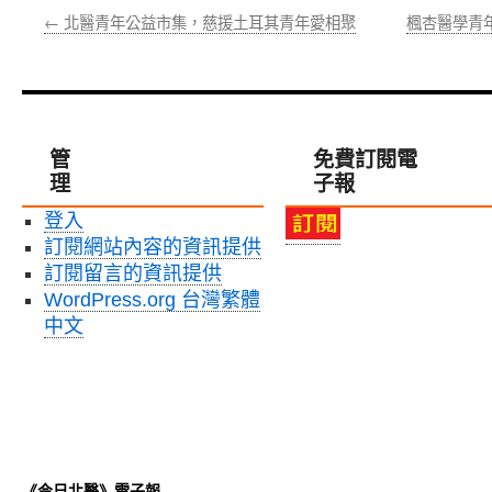
←
北醫青年公益市集，慈援土耳其青年愛相聚
楓杏醫學青
管
免費訂閱電
理
子報
登入
訂閱網站內容的資訊提供
訂閱留言的資訊提供
WordPress.org 台灣繁體
中文
《今日北醫》電子報