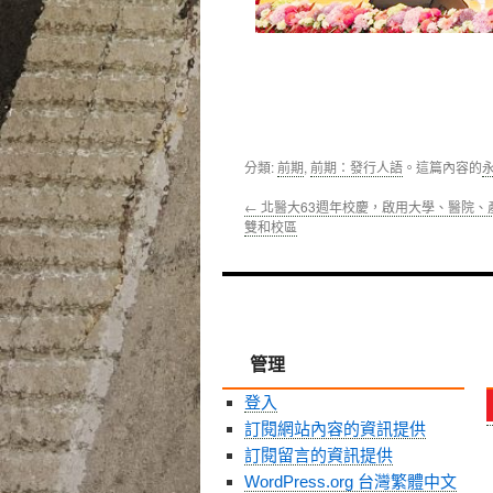
分類:
前期
,
前期：發行人語
。這篇內容的
←
北醫大63週年校慶，啟用大學、醫院、
雙和校區
管理
登入
訂閱網站內容的資訊提供
訂閱留言的資訊提供
WordPress.org 台灣繁體中文