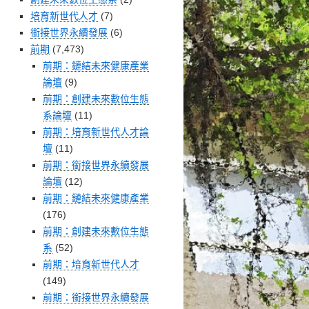
培育新世代人才
(7)
銜接世界永續發展
(6)
前期
(7,473)
前期：鏈結未來健康產業
論壇
(9)
前期：創建未來數位生態
系論壇
(11)
前期：培育新世代人才論
壇
(11)
前期：銜接世界永續發展
論壇
(12)
前期：鏈結未來健康產業
(176)
前期：創建未來數位生態
系
(52)
前期：培育新世代人才
(149)
前期：銜接世界永續發展