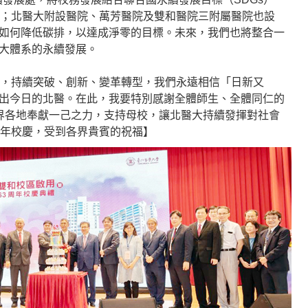
）；北醫大附設醫院、萬芳醫院及雙和醫院三附屬醫院也設
如何降低碳排，以達成淨零的目標。未來，我們也將整合一
大體系的永續發展。
下，持續突破、創新、變革轉型，我們永遠相信「日新又
出今日的北醫。在此，我要特別感謝全體師生、全體同仁的
界各地奉獻一己之力，支持母校，讓北醫大持續發揮對社會
週年校慶，受到各界貴賓的祝福】