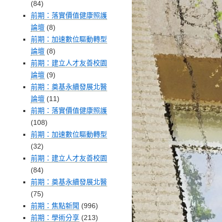
(84)
前期：落實價值健康照護
論壇
(8)
前期：加速數位驅動轉型
論壇
(8)
前期：建立人才友善校園
論壇
(9)
前期：奠基永續發展北醫
論壇
(11)
前期：落實價值健康照護
(108)
前期：加速數位驅動轉型
(32)
前期：建立人才友善校園
(84)
前期：奠基永續發展北醫
(75)
前期：焦點新聞
(996)
前期：學術分享
(213)