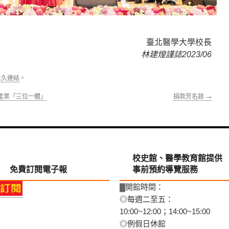
臺北醫學大學校長
林建煌謹誌2023/06
永久連結
。
產業「三位一體」
捐款芳名錄
→
校史館、醫學教育館提供
免費訂閱電子報
事前預約導覽服務
▓開館時間：
◎每週二至五：
10:00~12:00；14:00~15:00
◎例假日休館