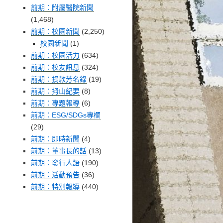
前期：附屬醫院新聞
(1,468)
前期：校園新聞
(2,250)
校園新聞
(1)
前期：校園活力
(634)
前期：校友訊息
(324)
前期：捐款芳名錄
(19)
前期：拇山紀要
(8)
前期：專題報導
(6)
前期：ESG/SDGs專欄
(29)
前期：即時新聞
(4)
前期：董事長的話
(13)
前期：發行人語
(190)
前期：活動預告
(36)
前期：特別報導
(440)