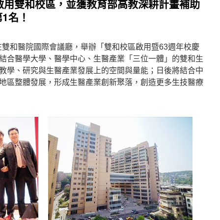
啟用雙和校區，並獲教育部高教深耕計畫補助
第1名！
日在雙和醫院國際會議廳，舉辦「雙和校區啟用暨63週年校慶
結合醫學大學、醫學中心、生醫產業「三位一體」的雙和生
教學、研究與生醫產業發展上的空間與量能；日後將結合中
地區整體發展，形成生醫產業創新聚落，創造更多生技醫療