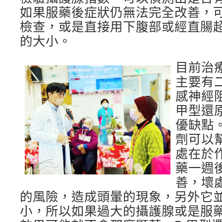
如果服藥後症狀仍無法完全改善，
檢查，或是直接用下腹部或經直腸
的大小。
目前治
主要有
感神經
甲型還
優缺點
劑可以
處在於
藥一週
善，壞
的風險，造成頭暈的現象，另外它
小，所以如果過大的攝護腺或是服