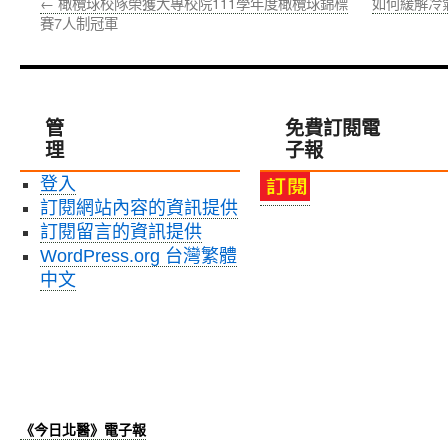
←
橄欖球校隊榮獲大專校院111學年度橄欖球錦標
如何緩解冷
賽7人制冠軍
管
免費訂閱電
理
子報
登入
訂閱網站內容的資訊提供
訂閱留言的資訊提供
WordPress.org 台灣繁體
中文
《今日北醫》電子報