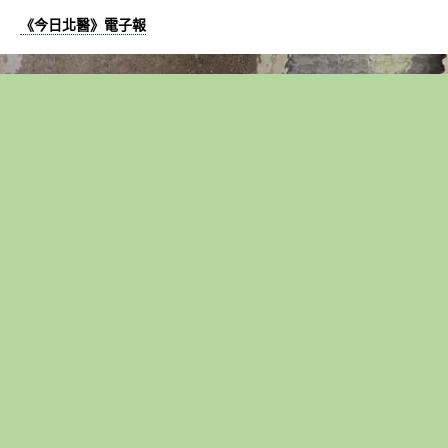
《今日北醫》電子報