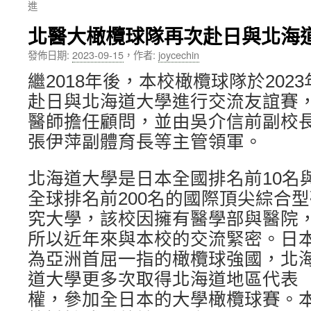
進
內
北醫大橄欖球隊再次赴日與北海
容
發佈日期:
2023-09-15
，
作者:
joycechin
繼2018年後，本校橄欖球隊於2023
赴日與北海道大學進行交流友誼賽
醫師擔任顧問，並由吳介信前副校
張伊萍副體育長等主管領軍。
北海道大學是日本全國排名前10名
全球排名前200名的國際頂尖綜合型
究大學，該校因擁有醫學部與醫院
所以近年來與本校的交流緊密。日
為亞洲首屈一指的橄欖球強國，北
道大學更多次取得北海道地區代表
權，參加全日本的大學橄欖球賽。