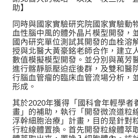
助】
同時與國家實驗研究院國家實驗動
血性腦中風的體外晶片模型開發，
國內研究單位測試其開發的血栓溶
授與北醫大黃豪銘老師合作，建立
數值模擬模型開發。並分別與萬芳
進行髂靜脈壓迫症後群，及雙和醫
行腦血管瘤的臨床血管流場分析，
形成。
其於2020年獲得「國科會年輕學
畫」的補助，執行「開發微流道粒
浮幹細胞治療」計畫，目的是針對
行粒線體置換。首先開發粒線體萃