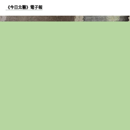
《今日北醫》電子報