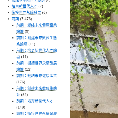
培育新世代人才
(7)
銜接世界永續發展
(6)
前期
(7,473)
前期：鏈結未來健康產業
論壇
(9)
前期：創建未來數位生態
系論壇
(11)
前期：培育新世代人才論
壇
(11)
前期：銜接世界永續發展
論壇
(12)
前期：鏈結未來健康產業
(176)
前期：創建未來數位生態
系
(52)
前期：培育新世代人才
(149)
前期：銜接世界永續發展