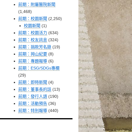
前期：附屬醫院新聞
(1,468)
前期：校園新聞
(2,250)
校園新聞
(1)
前期：校園活力
(634)
前期：校友訊息
(324)
前期：捐款芳名錄
(19)
前期：拇山紀要
(8)
前期：專題報導
(6)
前期：ESG/SDGs專欄
(29)
前期：即時新聞
(4)
前期：董事長的話
(13)
前期：發行人語
(190)
前期：活動預告
(36)
前期：特別報導
(440)