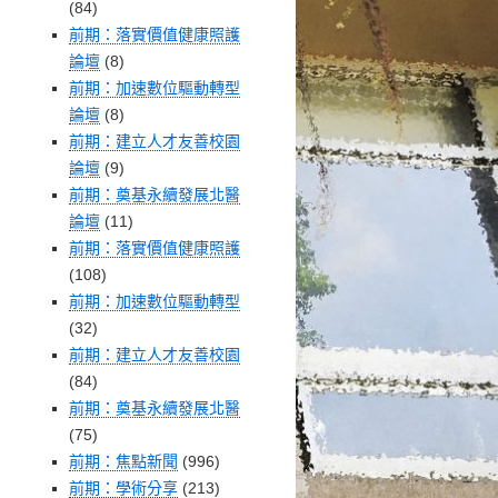
(84)
前期：落實價值健康照護
論壇
(8)
前期：加速數位驅動轉型
論壇
(8)
前期：建立人才友善校園
論壇
(9)
前期：奠基永續發展北醫
論壇
(11)
前期：落實價值健康照護
(108)
前期：加速數位驅動轉型
(32)
前期：建立人才友善校園
(84)
前期：奠基永續發展北醫
(75)
前期：焦點新聞
(996)
前期：學術分享
(213)