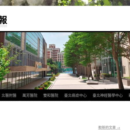
報
北醫附醫
萬芳醫院
雙和醫院
臺北癌症中心
臺北神經醫學中心
較新的文章
→