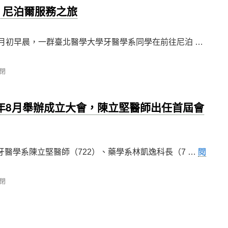
，尼泊爾服務之旅
7月初早晨，一群臺北醫學大學牙醫學系同學在前往尼泊 …
閉
3年8月舉辦成立大會，陳立堅醫師出任首屆會
牙醫學系陳立堅醫師（722）、藥學系林凱逸科長（7 …
閱
閉