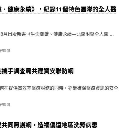
．健康永續》，紀錄11個特色團隊的全人醫
年8月出版新書《生命關鍵、健康永續—北醫附醫全人醫 …
已關閉
院攜手調查局共建資安聯防網
何在提供高效率醫療服務的同時，亦能確保醫療資訊的安全
已關閉
建共同照護網，造福偏遠地區洗腎病患