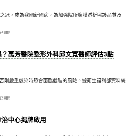
球之冠，成為我國新國病，為加強院所腹膜透析照護品質及
已關閉
腿？萬芳醫院整形外科邱文寬醫師評估3點
否則嚴重感染時恐會面臨截肢的風險。據衛生福利部資料統
已關閉
診治中心揭牌啟用