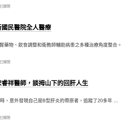
已關閉
新國民醫院全人醫療
腎藥物、飲食調整和衛教師輔助病患之多種治療角度整合。
已關閉
宋睿祥醫師，談拇山下的回肝人生
時，意外發現自己是B型肝炎的帶原者，追蹤了20多年 …
已關閉