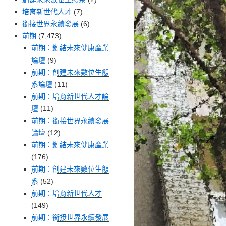
培育新世代人才
(7)
銜接世界永續發展
(6)
前期
(7,473)
前期：鏈結未來健康產業
論壇
(9)
前期：創建未來數位生態
系論壇
(11)
前期：培育新世代人才論
壇
(11)
前期：銜接世界永續發展
論壇
(12)
前期：鏈結未來健康產業
(176)
前期：創建未來數位生態
系
(52)
前期：培育新世代人才
(149)
前期：銜接世界永續發展