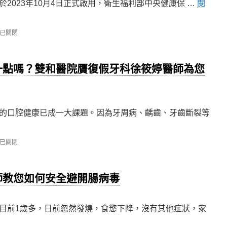
2023年10月4日正式啟用，衛生福利部中央健康保 …
閱
已關閉
一點嗎？雙和醫院贋復假牙科徐筱婷醫師為您
的口腔健康已成一大課題。因為牙周病、齲齒、牙齒斷裂等
已關閉
師教您如何安全避開腸病毒
目前1歲多，日前忽然發燒，食慾下降，沒有其他症狀，家