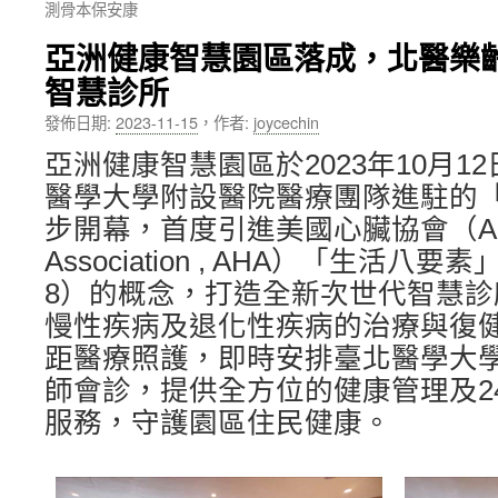
測骨本保安康
內
亞洲健康智慧園區落成，北醫樂
容
智慧診所
發佈日期:
2023-11-15
，
作者:
joycechin
亞洲健康智慧園區於2023年10月1
醫學大學附設醫院醫療團隊進駐的
步開幕，首度引進美國心臟協會（Ameri
Association , AHA）「生活八要素」（Li
8）的概念，打造全新次世代智慧
慢性疾病及退化性疾病的治療與復
距醫療照護，即時安排臺北醫學大
師會診，提供全方位的健康管理及2
服務，守護園區住民健康。