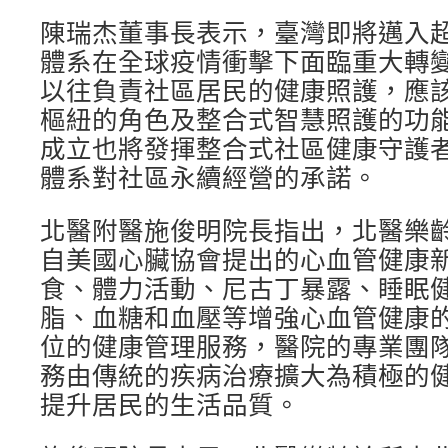
陳瑞杰董事長表示，臺灣即將邁入
體系在全球疫情衝擊下面臨重大轉
以往負責社區居民的健康照護，應
樞紐的角色及整合式智慧照護的功
成立也將發揮整合式社區健康守護
體系對社區永續經營的承諾。
北醫附醫施俊明院長指出，北醫樂
自美國心臟協會提出的心血管健康
食、體力活動、尼古丁暴露、睡眠
脂、血糖和血壓等增強心血管健康
位的健康管理服務，醫院的專業團
務由傳統的疾病治療擴大為積極的
提升居民的生活品質。