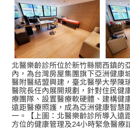
北醫樂齡診所位於新竹縣關西鎮的
內，為台灣房屋集團旗下亞洲健康
醫附醫結盟興建，臺北醫學大學陳
醫院長任內展開規劃，針對住民健
療團隊、設置醫療軟硬體、建構健
遠距醫療照護，成為亞洲健康智慧
一。【上圖：北醫樂齡診所導入遠
方位的健康管理及24小時緊急醫療