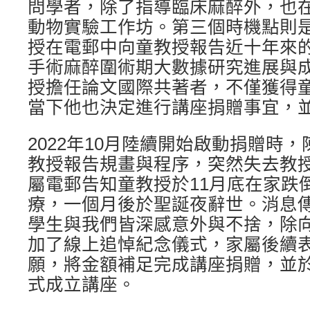
問學者，除了指導臨床麻醉外，也
動物實驗工作坊。第三個時機點則是2
授在電郵中向童教授報告近十年來
手術麻醉圍術期大數據研究進展與
授擔任論文國際共著者，不僅獲得
當下他也決定進行講座捐贈事宜，
2022年10月陸續開始啟動捐贈時
教授報告規畫與程序，突然失去教
屬電郵告知童教授於11月底在家跌
療，一個月後於聖誕夜辭世。消息
學生與我們皆深感意外與不捨，除
加了線上追悼紀念儀式，家屬後續
願，將金額補足完成講座捐贈，並於2
式成立講座。