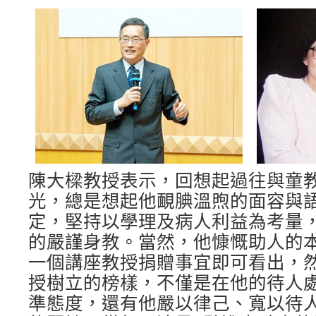
陳大樑教授表示，回想起過往與童
光，總是想起他靦腆溫煦的面容與
定，堅持以學理及病人利益為考量
的嚴謹身教。當然，他慷慨助人的
一個講座教授捐贈事宜即可看出，
授樹立的榜樣，不僅是在他的待人
準態度，還有他嚴以律己、寬以待