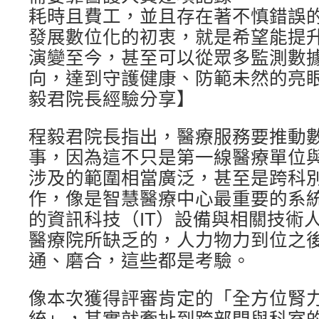
耗時且費工，並且存在著不慎錯誤
發展數位化的初衷，就是希望能提
演變至今，甚至可以從眾多監測數
向，達到守護健康、防範未然的亮
毅君院長經驗分享】
程毅君院長指出，醫療服務要推動
事，因為這不只是第一線醫療單位
涉及的範圍相當廣泛，甚至是跨科
作，像是智慧醫療中心最重要的系
的資訊科技（IT）設備與相關技術
醫療院所缺乏的，人力物力到位之
通、磨合，這些都是考驗。
像本次獲得評審肯定的「全方位腎