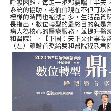
呼吸困難，每走一步都要喘上半天
系統的協助，老伯伯現在不但可以
樓梯的時間也縮減許多，生活品質
長指出，數位轉型的最終目的就是
病人為核心的醫療服務，並提升醫療
和醫院）。【下圖：天下文化事業
（左）頒贈首獎給雙和醫院程毅君