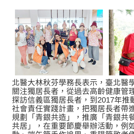
北醫大林秋芬學務長表示，臺北醫
關注獨居長者，從過去高齡健康管
探訪信義區獨居長者，到2017年
社會責任實踐計畫，把獨居長者帶
規劃「青銀共造」，推廣「青銀共
共居」，在重要節慶舉辦活動，例