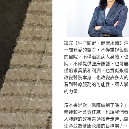
讀完《生命關鍵、健康永續》這
一間有愛的醫院，不僅重視每個
的醫院，不僅治癒病人身體，也
院，不僅提供臨床照護，也發展
僅追求業績和利潤，也貢獻永續
改變醫院本身，也改變許多人的
看到醫療服務的可能性，讓人學
的力量！
這本書是對「醫院做到了嗎？」
精神和社會責任感，也讓我們看
人肺腑的故事帶領讀者走進北醫
生命並為健康永續的目標努力，