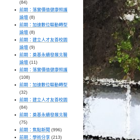
(84)
前期：落實價值健康照護
論壇
(8)
前期：加速數位驅動轉型
論壇
(8)
前期：建立人才友善校園
論壇
(9)
前期：奠基永續發展北醫
論壇
(11)
前期：落實價值健康照護
(108)
前期：加速數位驅動轉型
(32)
前期：建立人才友善校園
(84)
前期：奠基永續發展北醫
(75)
前期：焦點新聞
(996)
前期：學術分享
(213)