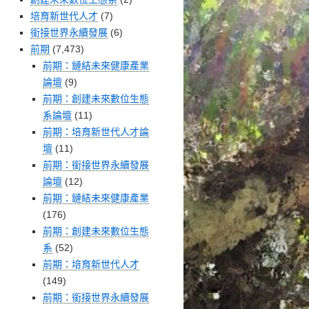
培育新世代人才
(7)
銜接世界永續發展
(6)
前期
(7,473)
前期：鏈結未來健康產業
論壇
(9)
前期：創建未來數位生態
系論壇
(11)
前期：培育新世代人才論
壇
(11)
前期：銜接世界永續發展
論壇
(12)
前期：鏈結未來健康產業
(176)
前期：創建未來數位生態
系
(52)
前期：培育新世代人才
(149)
前期：銜接世界永續發展