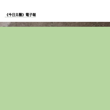
《今日北醫》電子報