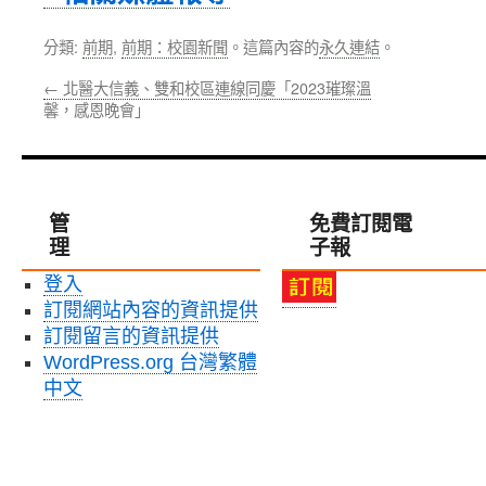
分類:
前期
,
前期：校園新聞
。這篇內容的
永久連結
。
←
北醫大信義、雙和校區連線同慶「2023璀璨溫
馨，感恩晚會」
管
免費訂閱電
理
子報
登入
訂閱網站內容的資訊提供
訂閱留言的資訊提供
WordPress.org 台灣繁體
中文