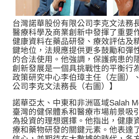
台灣諾華股份有限公司李克文法務
醫療科學及商業創新中發揮了重要
健康資料在藥品研發、療效評估及
鍵地位，法規應提供更多鼓勵和彈
的合法使用。他強調，保護病患的
創新發展是一個具挑戰性的平衡行
政策研究中心李伯璋主任（左圖）
公司李克文法務長（右圖）】
諾華亞太、中東和非洲區域Salah Mo
臺灣的健保體系和醫療市場前景吸
為投資的理想選擇。他指出，健康
療和藥物研發的關鍵元素。他表達
信心，並期待在大數據的時代，各