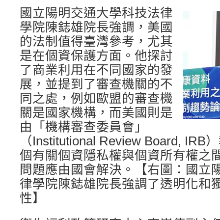
國立陽明交通大學科技法律
學院陳鋕雄院長強調，美國
的法制值得臺灣參考，尤其
是在個資保護方面。他探討
了商業利用在不同國家的發
展，並提到了審查機關的不
同之處，例如歐盟的審查機
關是國家機構，而美國則是
由「機構審查委員會」
（Institutional Review Boar
個有關個資隱私權與個資所有權之
問題應由國會解決。【右圖：國立
律學院陳鋕雄院長強調了透明化和
性】