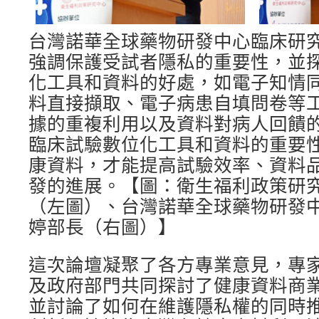
台灣諾華全球藥物研發中心臨床研
強調保護受試者隱私的重要性，並
化工具和資料的好處，如電子知情
料直接擷取、電子病患自填問卷等
據的重複利用以及資料對病人回饋
臨床試驗數位化工具和資料的重要
康資料，才能提高試驗效率、資料
發的進展。【圖：衛生福利政策研
（左圖）、台灣諾華全球藥物研發
婷部長（右圖）】
這次論壇凝聚了各方專業意見，專
及政府部門共同探討了健康資料商
並討論了如何在維護隱私權的同時