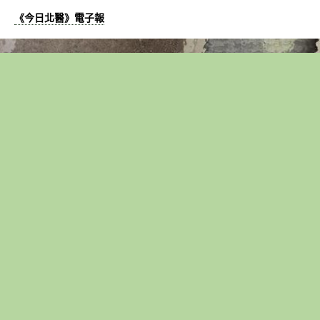
《今日北醫》電子報