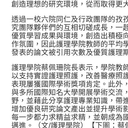
創造理想的研究環境，從而取得更
透過一校六院同仁及行政團隊的孜
究團隊夥伴們的互相切磋成長，一
優質學習成果與環境，創造出積極
作氛圍，因此護理學院教師的平均
發表的論文被引用次數及優質護理
護理學院蔡佩珊院長表示，學院教
以支持實證護理照護，改善醫療照
表現屢獲國際學術獎項肯定。此外
與多所國際知名大學開展學術交流
野，並藉此分享護理專業知識，帶
增加優良研究論文產出並提升學術
每一步都力求精益求精，並朝成為
邁進。（文/護理學院）【下圖：蔡