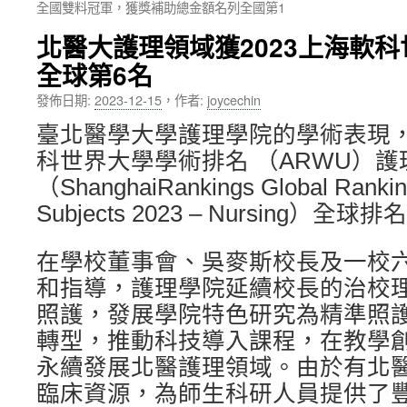
全國雙料冠軍，獲獎補助總金額名列全國第1
內
北醫大護理領域獲2023上海軟
容
全球第6名
發佈日期:
2023-12-15
，
作者:
joycechin
臺北醫學大學護理學院的學術表現，
科世界大學學術排名 （ARWU）護
（ShanghaiRankings Global Rankin
Subjects 2023 – Nursing）
在學校董事會、吳麥斯校長及一校
和指導，護理學院延續校長的治校
照護，發展學院特色研究為精準照
轉型，推動科技導入課程，在教學
永續發展北醫護理領域。由於有北
臨床資源，為師生科研人員提供了