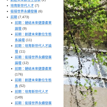
培育新世代人才
(7)
銜接世界永續發展
(6)
前期
(7,473)
前期：鏈結未來健康產業
論壇
(9)
前期：創建未來數位生態
系論壇
(11)
前期：培育新世代人才論
壇
(11)
前期：銜接世界永續發展
論壇
(12)
前期：鏈結未來健康產業
(176)
前期：創建未來數位生態
系
(52)
前期：培育新世代人才
(149)
前期：銜接世界永續發展