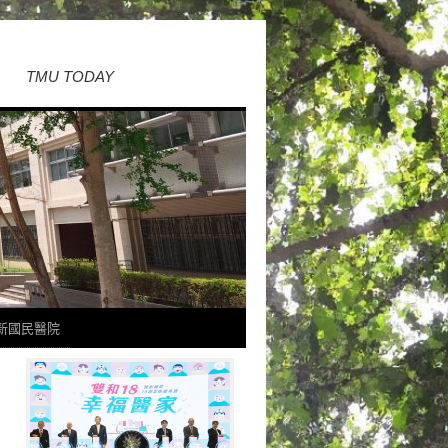
TMU TODAY
新國民醫院