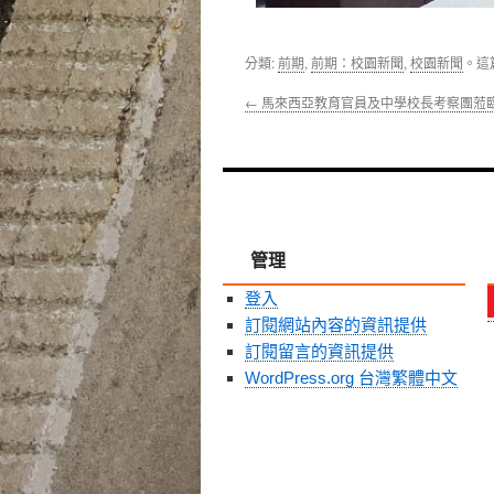
分類:
前期
,
前期：校園新聞
,
校園新聞
。這
←
馬來西亞教育官員及中學校長考察團蒞
管理
登入
訂閱網站內容的資訊提供
訂閱留言的資訊提供
WordPress.org 台灣繁體中文