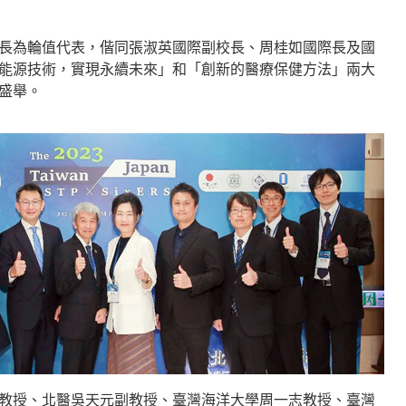
長為輪值代表，偕同張淑英國際副校長、周桂如國際長及國
能源技術，實現永續未來」和「創新的醫療保健方法」兩大
盛舉。
教授、北醫吳天元副教授、臺灣海洋大學周一志教授、臺灣