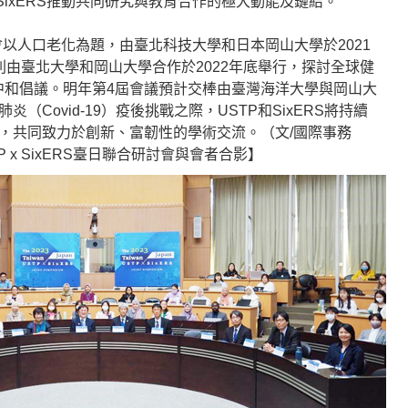
SixERS推動共同研究與教育合作的極大動能及鏈結。
合研討會以人口老化為題，由臺北科技大學和日本岡山大學於2021
則由臺北大學和岡山大學合作於2022年底舉行，探討全球健
中和倡議。明年第4屆會議預計交棒由臺灣海洋大學與岡山大
（Covid-19）疫後挑戰之際，USTP和SixERS將持續
，共同致力於創新、富韌性的學術交流。（文/國際事務
P x SixERS臺日聯合研討會與會者合影】