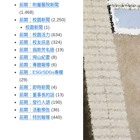
前期：附屬醫院新聞
(1,468)
前期：校園新聞
(2,250)
校園新聞
(1)
前期：校園活力
(634)
前期：校友訊息
(324)
前期：捐款芳名錄
(19)
前期：拇山紀要
(8)
前期：專題報導
(6)
前期：ESG/SDGs專欄
(29)
前期：即時新聞
(4)
前期：董事長的話
(13)
前期：發行人語
(190)
前期：活動預告
(36)
前期：特別報導
(440)