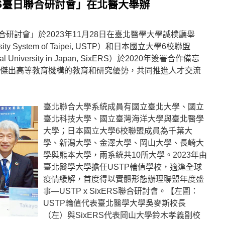
xERS臺日聯合研討會」在北醫大舉辦
臺日聯合研討會」於2023年11月28日在臺北醫學大學誠樸廳舉
y System of Taipei, USTP）和日本國立大學6校聯盟
ional University in Japan, SixERS）於2020年簽署合作備忘
所傑出高等教育機構的教育和研究優勢，共同推進人才交流
臺北聯合大學系統成員有國立臺北大學、國立
臺北科技大學、國立臺灣海洋大學與臺北醫學
大學；日本國立大學6校聯盟成員為千葉大
學、新潟大學、金澤大學、岡山大學、長崎大
學與熊本大學，兩系統共10所大學。2023年由
臺北醫學大學擔任USTP輪值學校，適逢全球
疫情緩解，首度得以實體形態辦理聯盟年度盛
事—USTP x SixERS聯合研討會。【左圖：
USTP輪值代表臺北醫學大學吳麥斯校長
（左）與SixERS代表岡山大學鈴木孝義副校