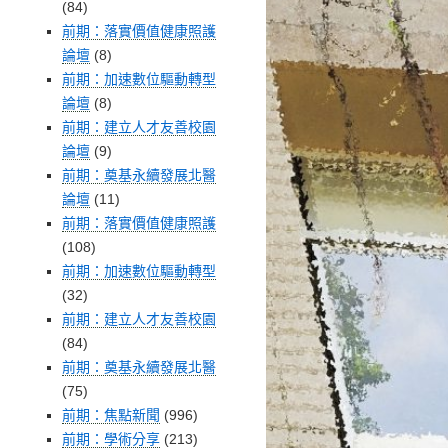
(84)
前期：落實價值健康照護
論壇
(8)
前期：加速數位驅動轉型
論壇
(8)
前期：建立人才友善校園
論壇
(9)
前期：奠基永續發展北醫
論壇
(11)
前期：落實價值健康照護
(108)
前期：加速數位驅動轉型
(32)
前期：建立人才友善校園
(84)
前期：奠基永續發展北醫
(75)
前期：焦點新聞
(996)
前期：學術分享
(213)