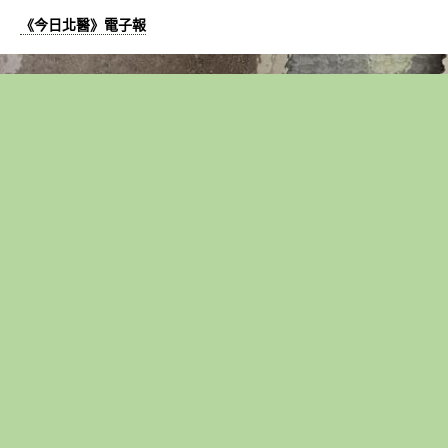
《今日北醫》電子報