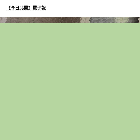
《今日北醫》電子報