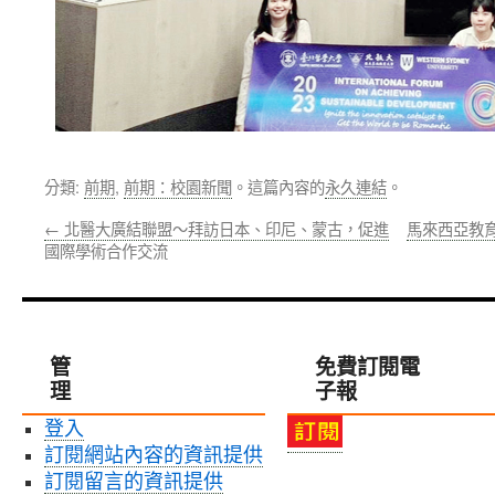
分類:
前期
,
前期：校園新聞
。這篇內容的
永久連結
。
←
北醫大廣結聯盟～拜訪日本、印尼、蒙古，促進
馬來西亞教
國際學術合作交流
管
免費訂閱電
理
子報
登入
訂閱網站內容的資訊提供
訂閱留言的資訊提供