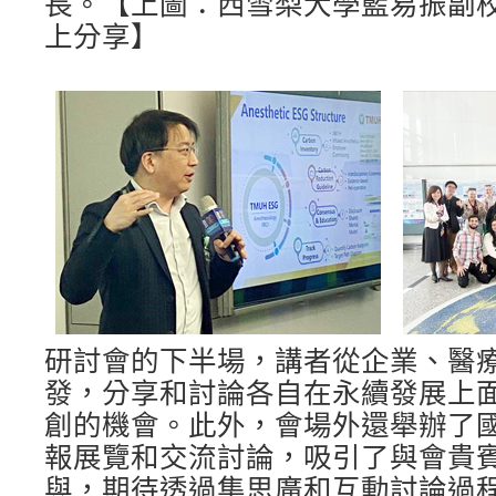
長。【上圖：西雪梨大學藍易振副
上分享】
研討會的下半場，講者從企業、醫
發，分享和討論各自在永續發展上
創的機會。此外，會場外還舉辦了
報展覽和交流討論，吸引了與會貴
與，期待透過集思廣和互動討論過