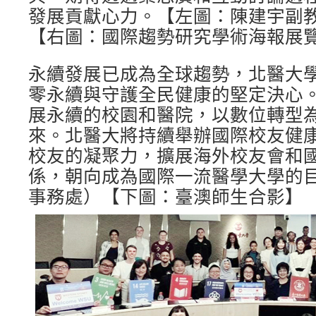
發展貢獻心力。【左圖：陳建宇副
【右圖：國際趨勢研究學術海報展
永續發展已成為全球趨勢，北醫大
零永續與守護全民健康的堅定決心
展永續的校園和醫院，以數位轉型
來。北醫大將持續舉辦國際校友健
校友的凝聚力，擴展海外校友會和
係，朝向成為國際一流醫學大學的目
事務處）【下圖：臺澳師生合影】