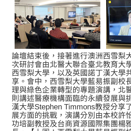
論壇結束後，接著進行澳洲西雪梨
次研討會由北醫大聯合臺北教育大
西雪梨大學，以及英國諾丁漢大學
享。會中，西雪梨大學藍易振副校
理與綠色企業轉型的專題演講，北
則講述醫療機構面臨的永續發展與
漢大學Stephen Timmons教授
展方面的挑戰，演講分別由本校許
功培副教授及台商資源國際集團楊