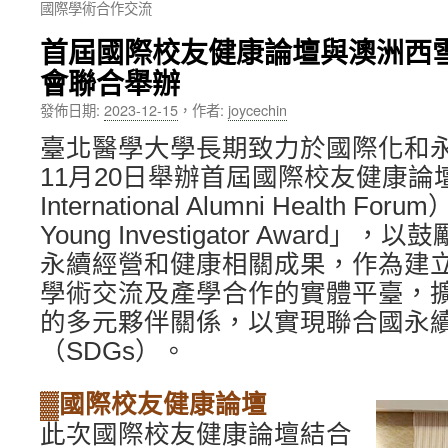
國際學術合作交流
內
首屆國際校友健康論壇與澳洲西
容
會聯合舉辦
發佈日期:
2023-12-15
，
作者:
joycechin
臺北醫學大學長期致力於國際化和永
11月20日舉辦首屆國際校友健康論
International Alumni Health F
Young Investigator Award
永續經營和健康相關成果，作為建
學術交流及產學合作的實體平臺，
的多元夥伴關係，以實現聯合國永
（SDGs）。
▓國際校友健康論壇
此次國際校友健康論壇結合