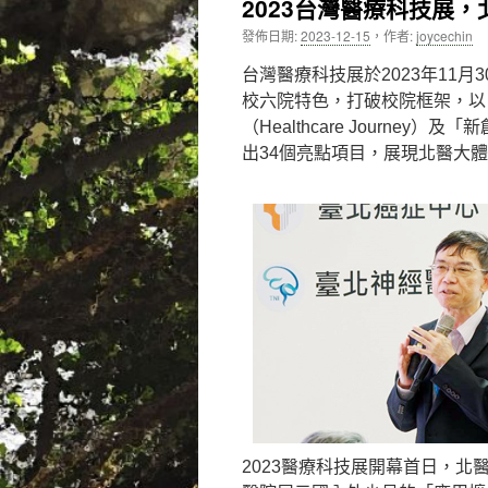
2023台灣醫療科技展，
內
發佈日期:
2023-12-15
，
作者:
joycechin
容
台灣醫療科技展於2023年11
校六院特色，打破校院框架，以
（Healthcare Journey）
出34個亮點項目，展現北醫大
2023醫療科技展開幕首日，