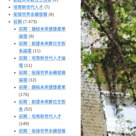
培育新世代人才
(7)
銜接世界永續發展
(6)
前期
(7,473)
前期：鏈結未來健康產業
論壇
(9)
前期：創建未來數位生態
系論壇
(11)
前期：培育新世代人才論
壇
(11)
前期：銜接世界永續發展
論壇
(12)
前期：鏈結未來健康產業
(176)
前期：創建未來數位生態
系
(52)
前期：培育新世代人才
(149)
前期：銜接世界永續發展