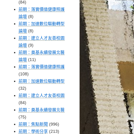
(84)
前期：落實價值健康照護
論壇
(8)
前期：加速數位驅動轉型
論壇
(8)
前期：建立人才友善校園
論壇
(9)
前期：奠基永續發展北醫
論壇
(11)
前期：落實價值健康照護
(108)
前期：加速數位驅動轉型
(32)
前期：建立人才友善校園
(84)
前期：奠基永續發展北醫
(75)
前期：焦點新聞
(996)
前期：學術分享
(213)