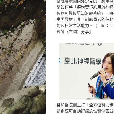
醫院展示國內外少見的「應用擴
講如何將「擴增實境應用於神經
智症AI數位認知治療系統」，
桌面教材工具，訓練患者的任務
能及日常生活能力。【上圖：北
醫師（右圖）分享】
雙和醫院則主打「全方位腎力精
該系統可自動辨識急性腎傷害並