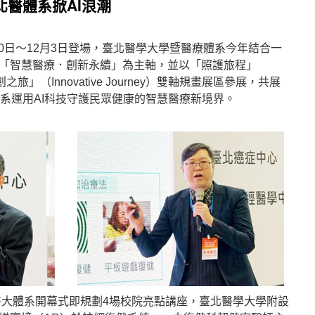
北醫體系掀AI浪潮
月30日～12月3日登場，臺北醫學大學暨醫療體系今年結合一
「智慧醫療．創新永續」為主軸，並以「照護旅程」
及「新創之旅」（Innovative Journey）雙軸規畫展區參展，共展
體系運用AI科技守護民眾健康的智慧醫療新境界。
北醫大體系開幕式即規劃4場校院亮點講座，臺北醫學大學附設