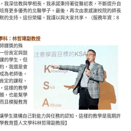
，我深信教與學相長，我承諾秉持著從醫初衷，不斷提升自
培育更多優秀的北醫學子。最後，再次由衷感謝校院的師長
默的支持。這份榮耀，我謹以與大家共享。（服務年資：8
學科：林哲瑋副教授
師鐸獎的殊
一份肯定與鼓
課的學生，但
約，我還是會
成為老師後，
肯定的課程，
，這樣的教學
願，也能幫學
而且模擬教育
生的對話讓學生建構自己對能力與任務的認知，這樣的教學是我期許
學教育暨人文學科林哲瑋副教授】