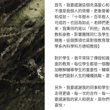
首先，我要感謝這個充滿愛心和
不僅是我個人的榮譽，更象徵著
和成就。「十年樹木，百年樹人
可成的。也因為如此，老師們更
來，我秉持的是以「利他」為核
教和身教，影響團隊同仁及學生
精進。這個獎項也是對我教育理
學系內科學科方德昭教授】
對於學生，我平常除了傳授知識
面的教育。每位學生都是一個獨
加瞭解輔導學生的重要性。輔導
導他們面對人生的種種挑戰，激
另外，我要感謝我的同事和學生
走得更遠，每一次的合作、每一
要感謝我的家人和朋友，是你們
喜悅。