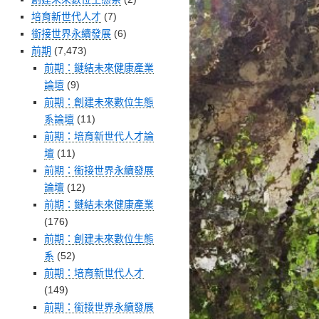
培育新世代人才
(7)
銜接世界永續發展
(6)
前期
(7,473)
前期：鏈結未來健康產業
論壇
(9)
前期：創建未來數位生態
系論壇
(11)
前期：培育新世代人才論
壇
(11)
前期：銜接世界永續發展
論壇
(12)
前期：鏈結未來健康產業
(176)
前期：創建未來數位生態
系
(52)
前期：培育新世代人才
(149)
前期：銜接世界永續發展