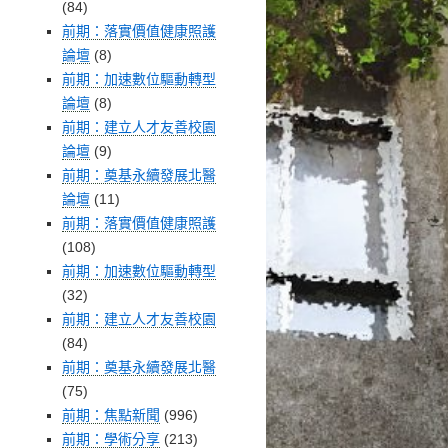
(84)
前期：落實價值健康照護
論壇
(8)
前期：加速數位驅動轉型
論壇
(8)
前期：建立人才友善校園
論壇
(9)
前期：奠基永續發展北醫
論壇
(11)
前期：落實價值健康照護
(108)
前期：加速數位驅動轉型
(32)
前期：建立人才友善校園
(84)
前期：奠基永續發展北醫
(75)
前期：焦點新聞
(996)
前期：學術分享
(213)