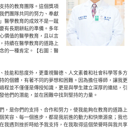
支持的教育團隊。這個獎項
我們團隊共同的努力、奉獻
」醫學教育的成效不是一蹴
要有長期耕耘的準備。多年
心價值的醫學教育，且以言
，持續在醫學教育的道路上
念的一種肯定。【右圖：醫
、技能和態度外，更重視醫德、人文素養和社會科學等多方
特的個體，有著不同的夢想和困難。因為擔任導師，讓我更
過程並不僅僅是傳授知識，更是與學生建立深厚的連結，引
發他們的潛能，並在困難中找到堅持的力量。
們，是你們的支持、合作和努力，使我能夠在教育的道路上
個笑容、每一個進步，都是我前進的動力和快樂源泉；我也
在我遇到挫折時給予我支持，在我取得這個榮譽時與我共享