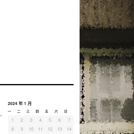
2024 年 1 月
一
二
三
四
五
六
日
1
2
3
4
5
6
7
8
9
10
11
12
13
14