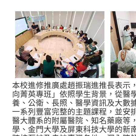
本校進修推廣處趙振瑞進推長表示
向菁英專班」依照學生背景，從醫
養、公衛、長照、醫學資訊及大數
一系列豐富完整的主題課程，並安
醫大體系的附屬醫院、知名藥廠等
學、金門大學及屏東科技大學的新