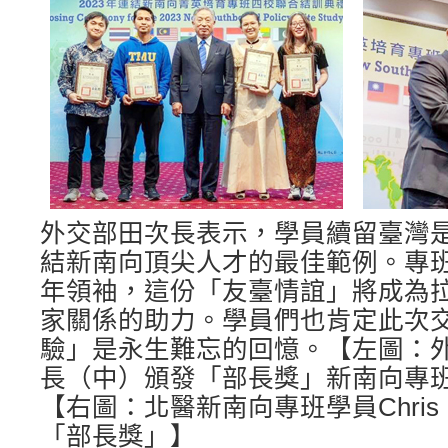
外交部田次長表示，學員續留臺灣
結新南向頂尖人才的最佳範例。專
年領袖，這份「友臺情誼」將成為
家關係的助力。學員們也肯定此次
驗」是永生難忘的回憶。【左圖：
長（中）頒發「部長獎」新南向專
【右圖：北醫新南向專班學員Chri
「部長獎」】