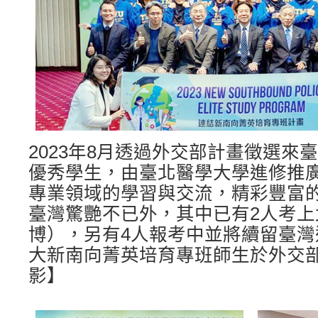
2023年8月透過外交部計畫徵選來臺
優秀學生，由臺北醫學大學進修推
專業領域的學習與交流，精彩豐富
臺灣驚艷不已外，其中已有2人考上
博），另有4人報考中並將續留臺
大新南向菁英培育專班師生於外交
影】