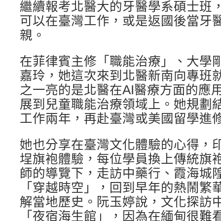
繼續報考北醫大的牙醫學系碩士班
可以在臺灣工作，或是返國後當牙
親。
在菲律賓主修「職能治療」、大學剛
嘉玲，她這次來到北醫新南向專班
之一亮的是北醫在AI醫療方面的應
展到兒童職能治療領域上。她規劃
工作兩年，再赴臺灣或美國留學進
她也分享在臺灣文化體驗的心得，
埕旗袍體驗，每位學員換上傳統旗
師的導覽下，走訪中藥行、霞海城
「穿越時空」，回到早年的熱鬧繁
解當地歷史。阮玉婷說，文化探訪
「夜宿海生館」，因為在緬甸很難