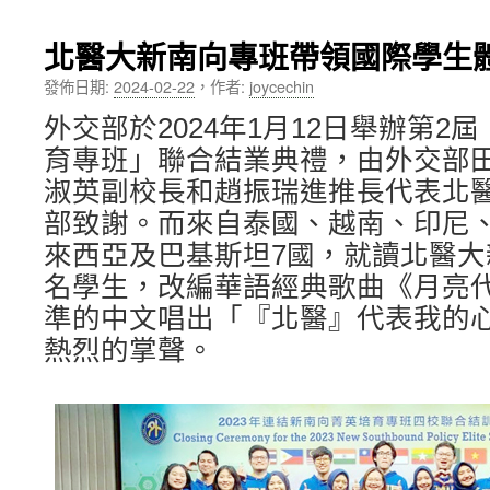
內
北醫大新南向專班帶領國際學生
容
發佈日期:
2024-02-22
，
作者:
joycechin
外交部於2024年1月12日舉辦第2
育專班」聯合結業典禮，由外交部
淑英副校長和趙振瑞進推長代表北
部致謝。而來自泰國、越南、印尼
來西亞及巴基斯坦7國，就讀北醫大
名學生，改編華語經典歌曲《月亮
準的中文唱出「『北醫』代表我的
熱烈的掌聲。