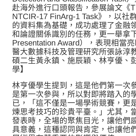
赴海外進行口頭報告，參展論文《TMUNL
NTCIR-17 FinArg-1 Task
的資料集為基礎，成功處理了金融
和論證關係識別的任務，更一舉拿下最
Presentation Award），表
醫大數據科技及管理研究所張詠淳
碩二生黃永鎮、施辰穎、林亨優、
學】
林亨優學生提到，這是他們第一次
是第一次參與，所以對即將踏入的
已，「這不僅是一場學術競賽，更
煉思考技巧的珍貴平臺。」尤其，
發表時，全場的聚焦目光，讓他們
具意義，這種認同與肯定，也讓他