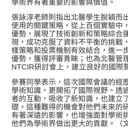
學術界有著重要的影響與價值。
張詠淳老師則指出北醫學生脫穎而
使用的關鍵策略，從上百個實驗中
優勢，展現了技術創新和策略綜合
現，成功克服了資料不平衡的挑戰
樣策略和投票機制有效結合，進一
優勢，獲得評審青睞；也為北醫管
NTCIR研討會上，建立良好的國際
參賽同學表示，這次國際會議的經
學術知識，更開拓了國際視野。透
者的互動，吸收了新知識，也建立
礎。這種難得的機會對他們未來的
有著深遠的影響，也增強面對學術
他們為學術界做出更大的貢獻。（文