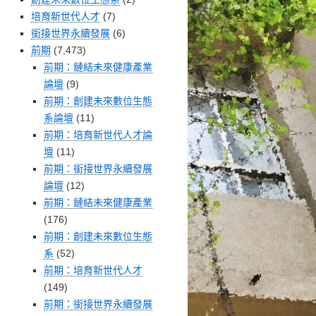
培育新世代人才
(7)
銜接世界永續發展
(6)
前期
(7,473)
前期：鏈結未來健康產業
論壇
(9)
前期：創建未來數位生態
系論壇
(11)
前期：培育新世代人才論
壇
(11)
前期：銜接世界永續發展
論壇
(12)
前期：鏈結未來健康產業
(176)
前期：創建未來數位生態
系
(52)
前期：培育新世代人才
(149)
前期：銜接世界永續發展