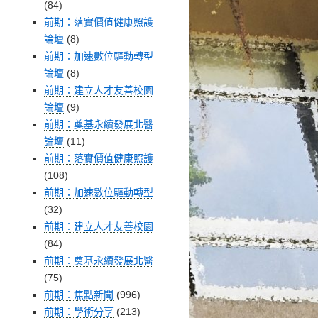
(84)
前期：落實價值健康照護
論壇
(8)
前期：加速數位驅動轉型
論壇
(8)
前期：建立人才友善校園
論壇
(9)
前期：奠基永續發展北醫
論壇
(11)
前期：落實價值健康照護
(108)
前期：加速數位驅動轉型
(32)
前期：建立人才友善校園
(84)
前期：奠基永續發展北醫
(75)
前期：焦點新聞
(996)
前期：學術分享
(213)