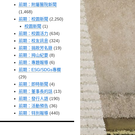
前期：附屬醫院新聞
(1,468)
前期：校園新聞
(2,250)
校園新聞
(1)
前期：校園活力
(634)
前期：校友訊息
(324)
前期：捐款芳名錄
(19)
前期：拇山紀要
(8)
前期：專題報導
(6)
前期：ESG/SDGs專欄
(29)
前期：即時新聞
(4)
前期：董事長的話
(13)
前期：發行人語
(190)
前期：活動預告
(36)
前期：特別報導
(440)