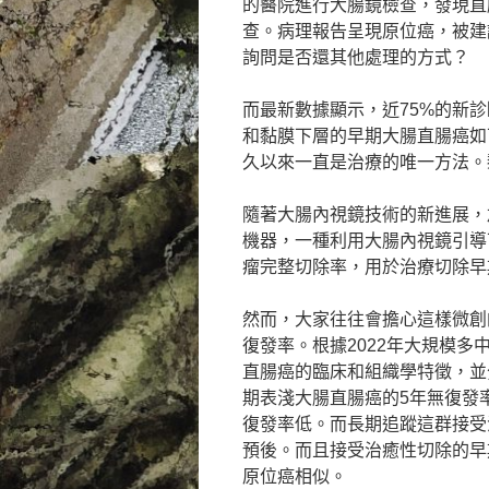
的醫院進行大腸鏡檢查，發現直
查。病理報告呈現原位癌，被建
詢問是否還其他處理的方式？
而最新數據顯示，近75%的新
和黏膜下層的早期大腸直腸癌如
久以來一直是治療的唯一方法。黏膜
隨著大腸內視鏡技術的新進展，
機器，一種利用大腸內視鏡引導
瘤完整切除率，用於治療切除早
然而，大家往往會擔心這樣微創
復發率。根據2022年大規模
直腸癌的臨床和組織學特徵，並
期表淺大腸直腸癌的5年無復發率
復發率低。而長期追蹤這群接受
預後。而且接受治癒性切除的早
原位癌相似。