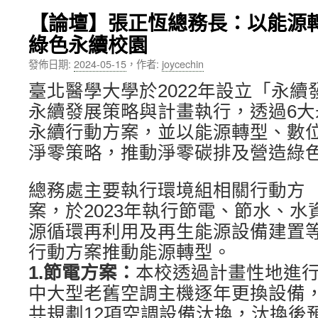
【論壇】張正恆總務長：以能源
內
綠色永續校園
容
發佈日期:
2024-05-15
，
作者:
joycechin
臺北醫學大學於2022年設立「永
永續發展策略與計畫執行，透過6
永續行動方案，並以能源轉型、數
淨零策略，推動淨零碳排及營造綠
總務處主要執行環境組相關行動方
案，於2023年執行節電、節水、水
源循環再利用及再生能源設備建置
行動方案推動能源轉型。
1.節電方案：
本校透過計畫性地進
中大型老舊空調主機逐年更換設備
共規劃12項空調設備汰換，汰換後