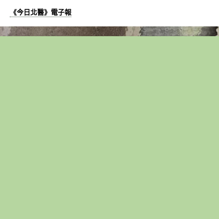
《今日北醫》電子報