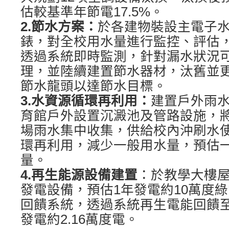
估較基準年節電17.5%。
2.節水方案：
於各建物裝設主電子
錶，對全校用水量進行監控、評估
透過系統即時監測，針對漏水狀況
理，並陸續建置節水器材，汰舊並
節水龍頭以達節水目標。
3.水資源循環再利用：
建置戶外雨水
育館戶外設置沉澱池及管路設施，
場雨水集中收集，供給校內沖刷水
環再利用，減少一般用水量，預估一年
量。
4.再生能源設備建置
：於教學大樓屋
發電設備，預估1年發電約10萬度
回饋系統，透過系統再生電能回饋
發電約2.16萬度電。