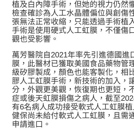
植及白內障手術，但她的視力仍然
檢查確診為人工水晶體偏位與創傷
張無法正常收縮，只能透過手術植
手術是使用硬式人工虹膜，不僅傷
觀也受影響。
萬芳醫院自2021年率先引進德國
膜，此醫材已獲取美國食品藥物管
級矽膠製成，顏色也能客製化，相
膠人工虹膜手術，新技術的加入，讓
分，外觀更美觀，恢復期也更短，
症或後天虹膜損傷之病人，截至202
有6名病人成功接受軟式人工虹膜
健保尚未給付軟式人工虹膜，且需
申請進口。