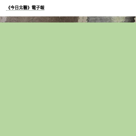
《今日北醫》電子報