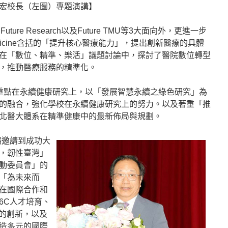
宏校長（左圖）專題演講】
、Future Research以及Future TMU等3大面向外，更進一步
Medicine含括的「提升核心醫療能力」，提出創新醫療的具體
在「數位、精準、樂活」議題討論中，探討了醫院數位轉型
，推動醫療服務的精準化。
rch」，重點在永續健康研究上，以「發展智慧永續之綠色研究」為
的融合，強化學校在永續健康研究上的努力。以及著重「推
北醫大體系在精準健康中的最新佈局與規劃。
開場邀請到成功大
，韌性臺灣」
動委員會」的
「為未來而
在國際合作和
6C人才培育、
面的創新，以及
造多元的國際