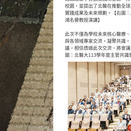
校園，並提出了北醫在推動全球
實踐成果及未來規劃。【右圖：
鴻名譽教授演講】
此次不僅為學校未來核心醫療、
與各領域專家交流，凝聚共識。
議，相信透過此次交流，將會讓
圖：北醫大113學年度主管共識