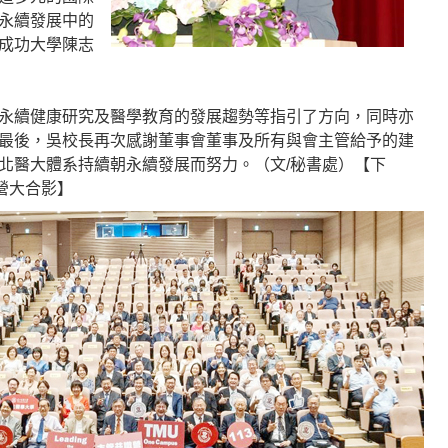
永續發展中的
成功大學陳志
永續健康研究及醫學教育的發展趨勢等指引了方向，同時亦
最後，吳校長再次感謝董事會董事及所有與會主管給予的建
北醫大體系持續朝永續發展而努力。（文/秘書處）【下
營大合影】