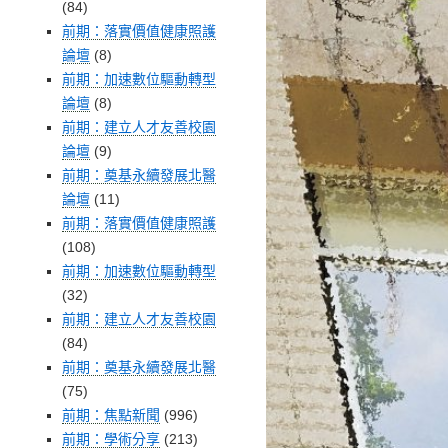
(84)
前期：落實價值健康照護
論壇
(8)
前期：加速數位驅動轉型
論壇
(8)
前期：建立人才友善校園
論壇
(9)
前期：奠基永續發展北醫
論壇
(11)
前期：落實價值健康照護
(108)
前期：加速數位驅動轉型
(32)
前期：建立人才友善校園
(84)
前期：奠基永續發展北醫
(75)
前期：焦點新聞
(996)
前期：學術分享
(213)