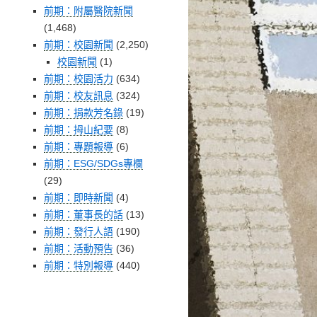
前期：附屬醫院新聞
(1,468)
前期：校園新聞
(2,250)
校園新聞
(1)
前期：校園活力
(634)
前期：校友訊息
(324)
前期：捐款芳名錄
(19)
前期：拇山紀要
(8)
前期：專題報導
(6)
前期：ESG/SDGs專欄
(29)
前期：即時新聞
(4)
前期：董事長的話
(13)
前期：發行人語
(190)
前期：活動預告
(36)
前期：特別報導
(440)