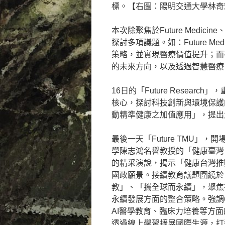
標。【右圖：陽明交通大學林奇
本次除聚焦於Future Medicine
探討多項議題。如：Future 
策略，並實現醫療價值提升；而
的未來方向，以及透過智慧醫療
16日的「Future Resea
核心，探討科技創新與環境保護
動精準健康之加值應用」，提出
最後一天「Future TMU」，
學陳志鴻名譽教授的「健康臺灣
的精采演說，揭示「健康台灣推
國政願景。接續教育議題圍繞於
教」、「攜全球而永續」，聚焦
永續發展方面的整合策略。強調
AI醫學教育、臨床力培養等方
透過線上學習擴展國際生源，打