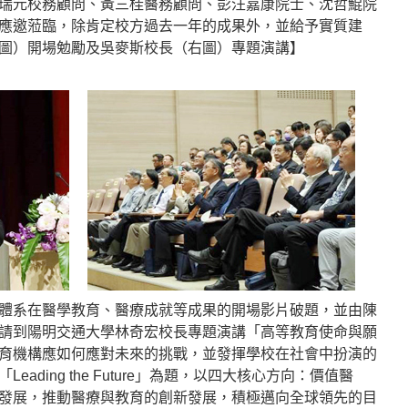
瑞元校務顧問、黃三桂醫務顧問、彭汪嘉康院士、沈哲鯤院
應邀蒞臨，除肯定校方過去一年的成果外，並給予實質建
圖）開場勉勵及吳麥斯校長（右圖）專題演講】
體系在醫學教育、醫療成就等成果的開場影片破題，並由陳
請到陽明交通大學林奇宏校長專題演講「高等教育使命與願
育機構應如何應對未來的挑戰，並發揮學校在社會中扮演的
ading the Future」為題，以四大核心方向：價值醫
發展，推動醫療與教育的創新發展，積極邁向全球領先的目