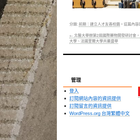
分類:
前期：建立人才友善校園
。這篇內容
←
北醫大舉辦第2屆國際藥物開發研討會
大學、法國里爾大學共襄盛舉
管理
登入
訂閱網站內容的資訊提供
訂閱留言的資訊提供
WordPress.org 台灣繁體中文