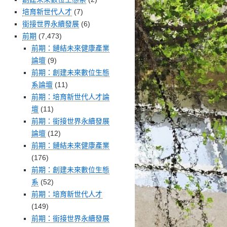
培育新世代人才
(7)
銜接世界永續發展
(6)
前期
(7,473)
前期：鏈結未來健康產業
論壇
(9)
前期：創建未來數位生態
系論壇
(11)
前期：培育新世代人才論
壇
(11)
前期：銜接世界永續發展
論壇
(12)
前期：鏈結未來健康產業
(176)
前期：創建未來數位生態
系
(52)
前期：培育新世代人才
(149)
前期：銜接世界永續發展