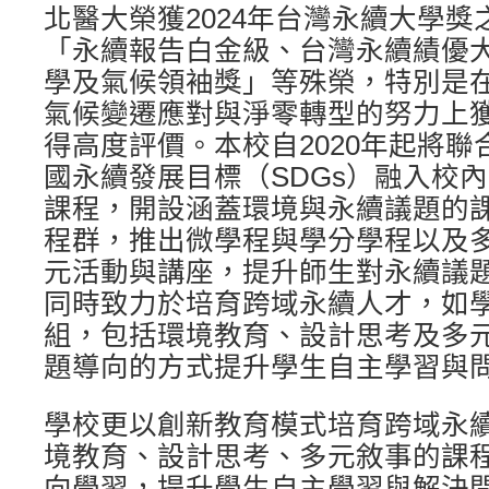
北醫大榮獲2024年台灣永續大學獎
「永續報告白金級、台灣永續績優
學及氣候領袖獎」等殊榮，特別是
氣候變遷應對與淨零轉型的努力上
得高度評價。本校自2020年起將聯
國永續發展目標（SDGs）融入校內
課程，開設涵蓋環境與永續議題的
程群，推出微學程與學分學程以及
元活動與講座，提升師生對永續議
同時致力於培育跨域永續人才，如
組，包括環境教育、設計思考及多
題導向的方式提升學生自主學習與
學校更以創新教育模式培育跨域永
境教育、設計思考、多元敘事的課
向學習，提升學生自主學習與解決