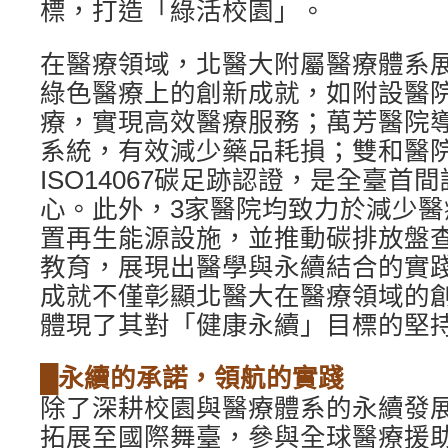
標，打造「綠活校園」。
在醫療領域，北醫大附屬醫療體系
綠色醫療上的創新成就，如附設醫院
療，實現高效醫療服務；萬芳醫院
系統，有效減少藥品耗損；雙和醫
ISO14067碳足跡認證，是全臺首
心。此外，3家醫院均致力於減少
置再生能源設施，並推動碳排放盤
教育，展現出醫學與永續結合的實
成就不僅彰顯北醫大在醫療領域的
體現了其對「健康永續」目標的堅
█永續的承諾，領航的實踐
除了深耕校園與醫療體系的永續發
拓展至國際舞臺，參與全球醫療援