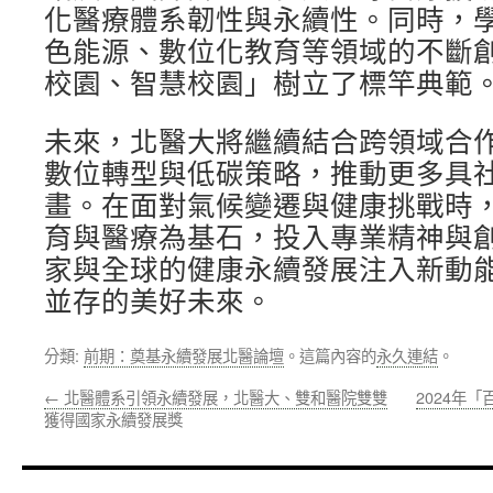
化醫療體系韌性與永續性。同時，
色能源、數位化教育等領域的不斷
校園、智慧校園」樹立了標竿典範
未來，北醫大將繼續結合跨領域合
數位轉型與低碳策略，推動更多具
畫。在面對氣候變遷與健康挑戰時
育與醫療為基石，投入專業精神與
家與全球的健康永續發展注入新動
並存的美好未來。
分類:
前期：奠基永續發展北醫論壇
。這篇內容的
永久連結
。
←
北醫體系引領永續發展，北醫大、雙和醫院雙雙
2024年
獲得國家永續發展獎