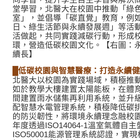
堂學習，北醫大在校園中推動「綠
室」，並倡導「碳直覺」教育，例
日、綠生活節與永續發展週」等活
活做起，共同實踐減碳行動，形成
環，營造低碳校園文化。【右圖：
續長】
█低碳校園與智慧醫療：打造永續
北醫大以校園為實踐場域，積極推
如於教學大樓建置太陽能板，在體
間建置雨水儲集再利用系統，並升
配智慧水電管理系統，積極降低碳
的防災韌性，將環境永續理念融校園
年度透過ISO14064-1溫室氣體自
ISO50001能源管理系統認證，實