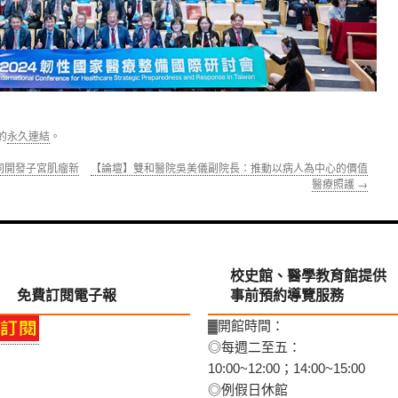
的
永久連結
。
同開發子宮肌瘤新
【論壇】雙和醫院吳美儀副院長：推動以病人為中心的價值
醫療照護
→
校史館、醫學教育館提供
免費訂閱電子報
事前預約導覽服務
▓開館時間：
◎每週二至五：
10:00~12:00；14:00~15:00
◎例假日休館