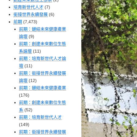
培育新世代人才
(7)
銜接世界永續發展
(6)
前期
(7,473)
前期：鏈結未來健康產業
論壇
(9)
前期：創建未來數位生態
系論壇
(11)
前期：培育新世代人才論
壇
(11)
前期：銜接世界永續發展
論壇
(12)
前期：鏈結未來健康產業
(176)
前期：創建未來數位生態
系
(52)
前期：培育新世代人才
(149)
前期：銜接世界永續發展