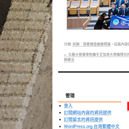
分類:
前期：落實價值健康照護
。這篇內容
←
北醫大營養學院攜手芝加哥大學團隊共
興療法
管理
登入
訂閱網站內容的資訊提供
訂閱留言的資訊提供
WordPress.org 台灣繁體中文