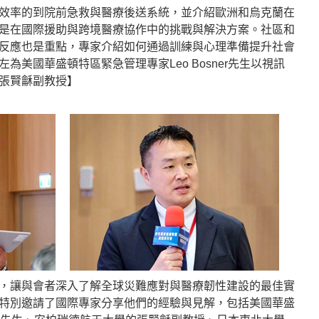
效率的到院前急救與醫療後送系統，並介紹歐洲和烏克蘭在
是在國際援助與跨境醫療協作中的挑戰與解決方案。社區和
反應也是重點，專家介紹如何通過訓練與心理準備提升社會
為美國華盛頓特區緊急管理專家Leo Bosner先生以視訊
張賢龢副教授】
，讓與會者深入了解全球災難應對與醫療韌性建設的最佳實
特別邀請了國際專家分享他們的經驗與見解，包括美國華盛