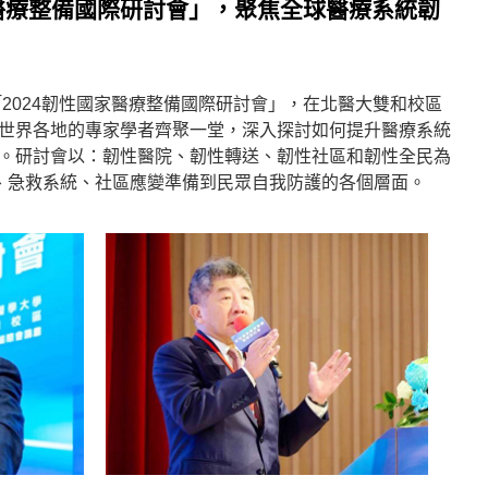
醫療整備國際研討會」，聚焦全球醫療系統韌
「2024韌性國家醫療整備國際研討會」，在北醫大雙和校區
世界各地的專家學者齊聚一堂，深入探討如何提升醫療系統
。研討會以：韌性醫院、韌性轉送、韌性社區和韌性全民為
、急救系統、社區應變準備到民眾自我防護的各個層面。