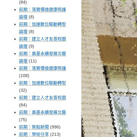
(84)
前期：落實價值健康照護
論壇
(8)
前期：加速數位驅動轉型
論壇
(8)
前期：建立人才友善校園
論壇
(9)
前期：奠基永續發展北醫
論壇
(11)
前期：落實價值健康照護
(108)
前期：加速數位驅動轉型
(32)
前期：建立人才友善校園
(84)
前期：奠基永續發展北醫
(75)
前期：焦點新聞
(996)
前期：學術分享
(213)