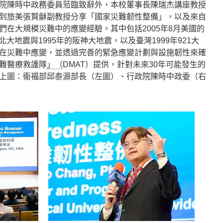
院陳時中政務委員蒞臨致辭外，本校董事長陳瑞杰講座教授
到旅美張賢龢副教授分享「國家災難韌性整備」，以及來自
們在大規模災難中的應變經驗。其中包括2005年8月美國的
東北大地震與1995年的阪神大地震，以及臺灣1999年921大
在災難中應變，並透過完善的緊急應變計劃與設施韌性來確
難醫療救護隊
」（
DMAT）提供，針對未來30年可能發生的
上圖：衛福部邱泰源部長（左圖）、行政院陳時中政委（右