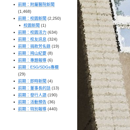
前期：附屬醫院新聞
(1,468)
前期：校園新聞
(2,250)
校園新聞
(1)
前期：校園活力
(634)
前期：校友訊息
(324)
前期：捐款芳名錄
(19)
前期：拇山紀要
(8)
前期：專題報導
(6)
前期：ESG/SDGs專欄
(29)
前期：即時新聞
(4)
前期：董事長的話
(13)
前期：發行人語
(190)
前期：活動預告
(36)
前期：特別報導
(440)