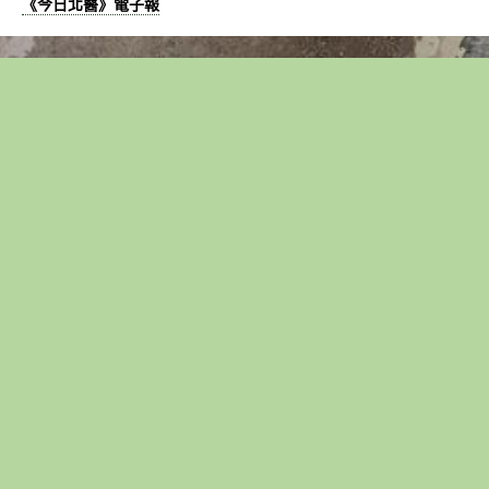
《今日北醫》電子報