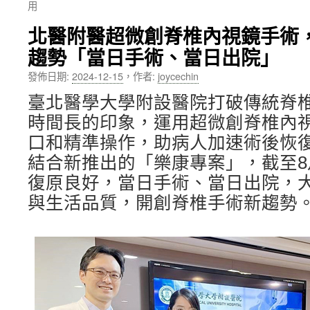
用
內
北醫附醫超微創脊椎內視鏡手術
容
趨勢「當日手術、當日出院」
發佈日期:
2024-12-15
，
作者:
joycechin
臺北醫學大學附設醫院打破傳統脊
時間長的印象，運用超微創脊椎內
口和精準操作，助病人加速術後恢復。
結合新推出的「樂康專案」，截至8
復原良好，當日手術、當日出院，
與生活品質，開創脊椎手術新趨勢