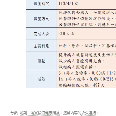
分類:
前期：落實價值健康照護
。這篇內容的
永久連結
。