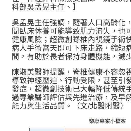
科部吳孟晃主任、】
吳孟晃主任強調，隨著人口高齡化
間臥床休養可能導致肌力流失，也
健康風險；超微創脊椎內視鏡手術
病人手術當天即可下床走路，縮短
間，有助於長者保持身體機能，減
陳淑美醫師提醒，脊椎健康不容忽
導致神經壓迫、行動受限，甚至引
發症，超微創技術已大幅降低傳統
過專業醫師評估與先進治療，及早
能力與生活品質。（文/北醫附醫）