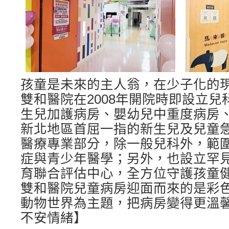
孩童是未來的主人翁，在少子化的
雙和醫院在2008年開院時即設立
生兒加護病房、嬰幼兒中重度病房
新北地區首屈一指的新生兒及兒童
醫療專業部分，除一般兒科外，範
症與青少年醫學；另外，也設立罕
育聯合評估中心，全方位守護孩童
雙和醫院兒童病房迎面而來的是彩
動物世界為主題，把病房變得更溫
不安情緒】