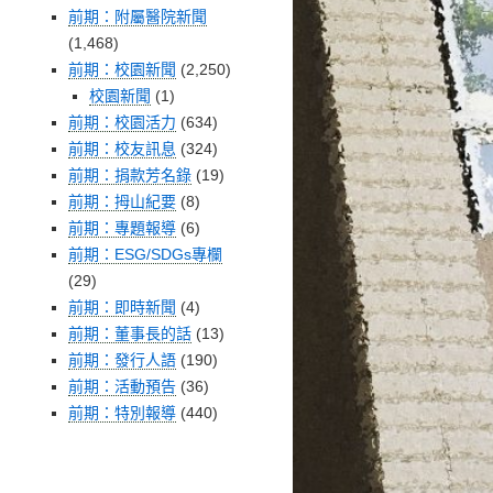
前期：附屬醫院新聞
(1,468)
前期：校園新聞
(2,250)
校園新聞
(1)
前期：校園活力
(634)
前期：校友訊息
(324)
前期：捐款芳名錄
(19)
前期：拇山紀要
(8)
前期：專題報導
(6)
前期：ESG/SDGs專欄
(29)
前期：即時新聞
(4)
前期：董事長的話
(13)
前期：發行人語
(190)
前期：活動預告
(36)
前期：特別報導
(440)