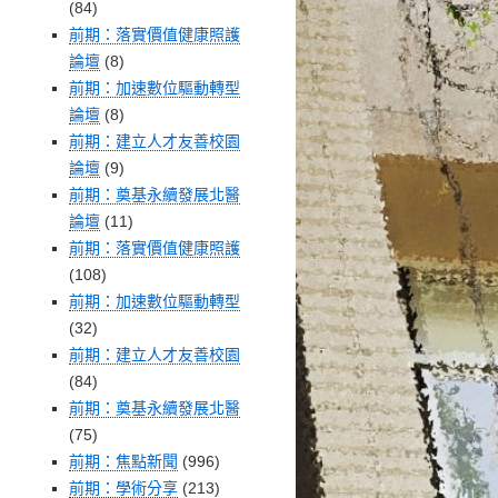
(84)
前期：落實價值健康照護
論壇
(8)
前期：加速數位驅動轉型
論壇
(8)
前期：建立人才友善校園
論壇
(9)
前期：奠基永續發展北醫
論壇
(11)
前期：落實價值健康照護
(108)
前期：加速數位驅動轉型
(32)
前期：建立人才友善校園
(84)
前期：奠基永續發展北醫
(75)
前期：焦點新聞
(996)
前期：學術分享
(213)