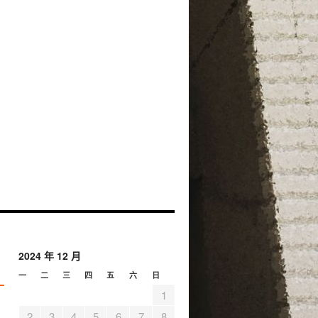
2024 年 12 月
一
二
三
四
五
六
日
1
2
3
4
5
6
7
8