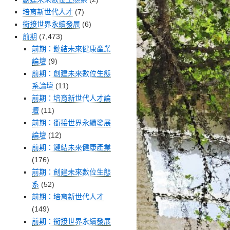
培育新世代人才
(7)
銜接世界永續發展
(6)
前期
(7,473)
前期：鏈結未來健康產業
論壇
(9)
前期：創建未來數位生態
系論壇
(11)
前期：培育新世代人才論
壇
(11)
前期：銜接世界永續發展
論壇
(12)
前期：鏈結未來健康產業
(176)
前期：創建未來數位生態
系
(52)
前期：培育新世代人才
(149)
前期：銜接世界永續發展