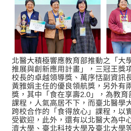
北醫大積極響應教育部推動之「大
推展與創新應用計畫」，三冠王獎
校長的卓越領導獎、萬序恬副資訊
黃雅娟主任的優良領航獎，另外有
獎，其中「食在享壽2.0」，為教
課程，人氣高居不下，而臺北醫學
跨校合作的「食得放心」課程，以
受歡迎，此外，還有以北醫大為中
濟大學、臺北科技大學及臺北大學