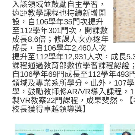
入該領域並鼓勵自主學習，
遠距教學課程也持續新增開
設，自106學年35門次提升
至112學年301門次，開課數
成長8.6倍；修課人次亦逐年
成長，自106學年2,460人次
提升至112學年12,931人次，成長
課程通過教育部數位學習課程認證
自106學年69門成長至112學年49
領域及專業系所學分。此外，107
學，鼓勵教師將AR/VR導入課程，
製VR教案22門課程，成果斐然。
校長獲得卓越領導獎】