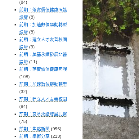
(84)
前期：落實價值健康照護
論壇
(8)
前期：加速數位驅動轉型
論壇
(8)
前期：建立人才友善校園
論壇
(9)
前期：奠基永續發展北醫
論壇
(11)
前期：落實價值健康照護
(108)
前期：加速數位驅動轉型
(32)
前期：建立人才友善校園
(84)
前期：奠基永續發展北醫
(75)
前期：焦點新聞
(996)
前期：學術分享
(213)