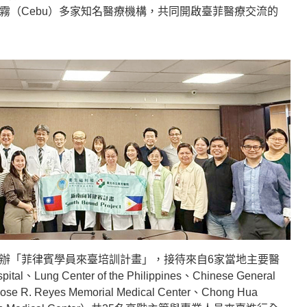
，攜手宿霧（Cebu）多家知名醫療機構，共同開啟臺菲醫療交流的
醫院舉辦「菲律賓學員來臺培訓計畫」，接待來自6家當地主要醫
tal、Lung Center of the Philippines、Chinese General
Jose R. Reyes Memorial Medical Center、Chong Hua