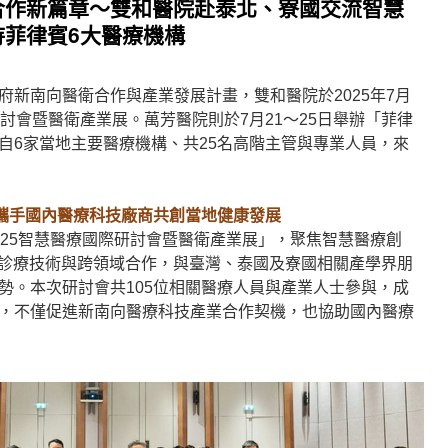
合作新篇章～雙和醫院赴泰北、寮國交流智慧
待菲律賓6大醫療機構
府新南向醫衛合作與產業發展計畫，雙和醫院於2025年7月
討會暨醫衛產業展。萬芳醫院則於7月21～25日舉辦「菲律
自6家當地主要醫療機構、共25名高階主管與專業人員，來
攜手國內醫療科技廠商共創當地健康發展
025智慧醫療國際研討會暨醫衛產業展」，聚焦智慧醫療創
助診療技術與跨領域合作，與臺灣、泰國及寮國相關產學界朋
勢。本次研討會共105位相關醫療人員與產業人士參與，成
，不僅促進新南向醫療科技產業合作契機，也協助國內醫療