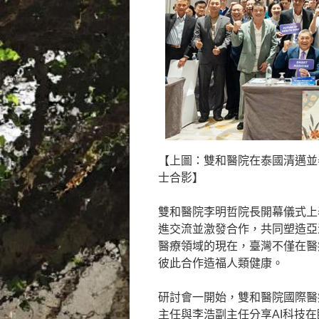
【上圖：雙和醫院在泰國清邁並
士合影】
雙和醫院李明哲院長開幕儀式上
進交流並激發合作，共同塑造亞
醫療領域的現在，臺灣不僅在醫
彼此合作造福人類健康。
研討會一開始，雙和醫院國際醫
主任與李浩副主任分享AI科技