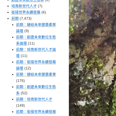
培育新世代人才
(7)
銜接世界永續發展
(6)
前期
(7,473)
前期：鏈結未來健康產業
論壇
(9)
前期：創建未來數位生態
系論壇
(11)
前期：培育新世代人才論
壇
(11)
前期：銜接世界永續發展
論壇
(12)
前期：鏈結未來健康產業
(176)
前期：創建未來數位生態
系
(52)
前期：培育新世代人才
(149)
前期：銜接世界永續發展