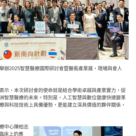
舉辦2025智慧醫療國際研討會暨醫衛產業展，現場與會人
表示，本次研討會的使命就是結合學術卓越與產業實力，促
洲智慧醫療的未來。特別是，人工智慧與數位健康快速變革
療與科技技術上具備優勢，更能建立深具價值的夥伴關係，
療中心陳柏志
在臨床上的應