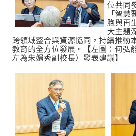
位共同
「智慧
胞與再
大主題
跨領域整合與資源協同，持續推動
教育的全方位發展。【左圖：何弘
左為朱娟秀副校長）發表建議】