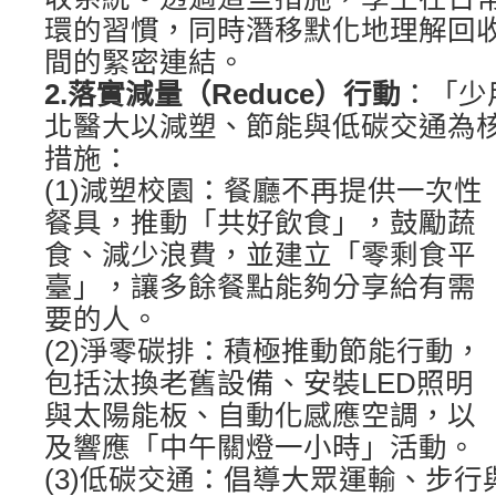
環的習慣，同時潛移默化地理解回
間的緊密連結。
2.落實減量（Reduce）行動
：「少
北醫大以減塑、節能與低碳交通為
措施：
(1)減塑校園：餐廳不再提供一次性
餐具，推動「共好飲食」，鼓勵蔬
食、減少浪費，並建立「零剩食平
臺」，讓多餘餐點能夠分享給有需
要的人。
(2)淨零碳排：積極推動節能行動，
包括汰換老舊設備、安裝LED照明
與太陽能板、自動化感應空調，以
及響應「中午關燈一小時」活動。
(3)低碳交通：倡導大眾運輸、步