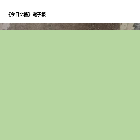
《今日北醫》電子報