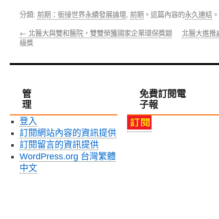
分類:
前期：銜接世界永續發展論壇
,
前期
。這篇內容的
永久連結
。
←
北醫大與雙和醫院，雙雙榮獲國家企業環保獎銀
北醫大進推
級獎
管
免費訂閱電
理
子報
登入
訂閱網站內容的資訊提供
訂閱留言的資訊提供
WordPress.org 台灣繁體
中文