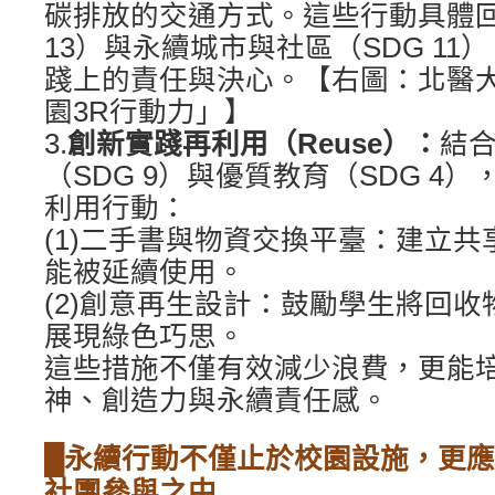
碳排放的交通方式。這些行動具體回
13）與永續城市與社區（SDG 1
踐上的責任與決心。【右圖：北醫
園3R行動力」】
3.
創新實踐再利用（Reuse）：
結
（SDG 9）與優質教育（SDG 4
利用行動：
(1)二手書與物資交換平臺：建立
能被延續使用。
(2)創意再生設計：鼓勵學生將回
展現綠色巧思。
這些措施不僅有效減少浪費，更能
神、創造力與永續責任感。
█永續行動不僅止於校園設施，更
社團參與之中