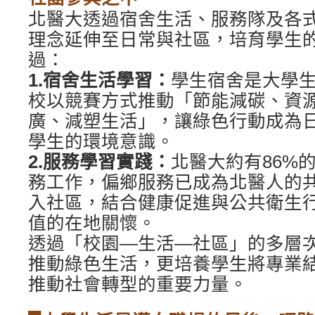
北醫大透過宿舍生活、服務隊及各
理念延伸至日常與社區，培育學生
過：
1.宿舍生活學習：
學生宿舍是大學
校以競賽方式推動「節能減碳、資
廣、減塑生活」，讓綠色行動成為
學生的環境意識。
2.服務學習實踐：
北醫大約有86%
務工作，偏鄉服務已成為北醫人的
入社區，結合健康促進與公共衛生
值的在地關懷。
透過「校園—生活—社區」的多層
推動綠色生活，更培養學生將專業
推動社會轉型的重要力量。