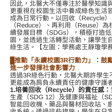
因此，北醫大不僅專注於醫學知識
更重視在校園生活中養成綠色生活
成為日常行動。以回收（Recycle
（Reduce）、再利用（Reuse
續發展目標（SDGs），積極打造
園，並透過生活轉型活動，讓學生
綠生活。【左圖：學務處王靜瓊學
█推動「永續校園3R行動力」：鼓
進一步發揮社會影響力
透過3R綠色行動，北醫大期許學生
更能成為肩負永續責任的健康守護
1.培養回收（Recycle）的責任感：
生產（SDG 12）及健康與福祉（S
智能回收機、藥品與醫材回收站、
收系統。透過這些措施，學生在日