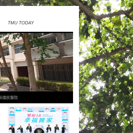
TMU TODAY
新國民醫院