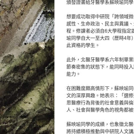
頒發證書給牙醫學系蘇映瑜同學
想要成功取得中研院「跨領域微
感性、生命政治、民主與異議、
程。修課者必須自6大學程指定
瑜同學自大一至大四（歷時4年
此資格的學生。
此外，北醫牙醫學系六年制畢業
節奏密集的狀態下，能同時投入
能力。
在困難度頗高情形下，蘇映瑜同
文的深厚興趣。她表示：「選修
思醫療行為背後的社會意義與倫
人、社會與醫學角色的視角都被
蘇映瑜同學的成績，也象徵北醫
將持續積極推動與中研院人文講