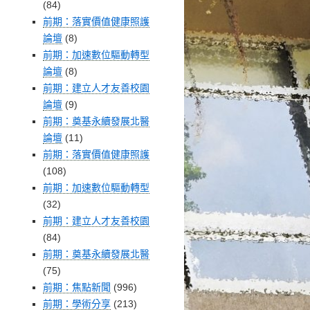
(84)
前期：落實價值健康照護
論壇
(8)
前期：加速數位驅動轉型
論壇
(8)
前期：建立人才友善校園
論壇
(9)
前期：奠基永續發展北醫
論壇
(11)
前期：落實價值健康照護
(108)
前期：加速數位驅動轉型
(32)
前期：建立人才友善校園
(84)
前期：奠基永續發展北醫
(75)
前期：焦點新聞
(996)
前期：學術分享
(213)