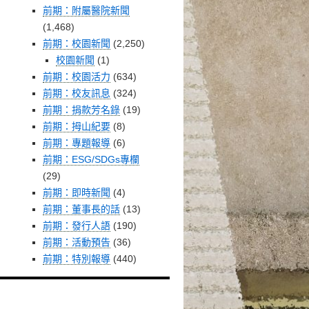
前期：附屬醫院新聞
(1,468)
前期：校園新聞
(2,250)
校園新聞
(1)
前期：校園活力
(634)
前期：校友訊息
(324)
前期：捐款芳名錄
(19)
前期：拇山紀要
(8)
前期：專題報導
(6)
前期：ESG/SDGs專欄
(29)
前期：即時新聞
(4)
前期：董事長的話
(13)
前期：發行人語
(190)
前期：活動預告
(36)
前期：特別報導
(440)