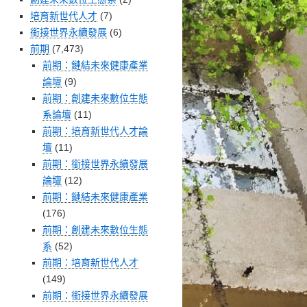
培育新世代人才
(7)
銜接世界永續發展
(6)
前期
(7,473)
前期：鏈結未來健康產業
論壇
(9)
前期：創建未來數位生態
系論壇
(11)
前期：培育新世代人才論
壇
(11)
前期：銜接世界永續發展
論壇
(12)
前期：鏈結未來健康產業
(176)
前期：創建未來數位生態
系
(52)
前期：培育新世代人才
(149)
前期：銜接世界永續發展