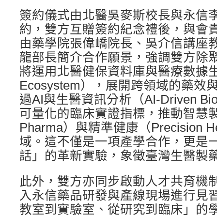
簽約儀式由北醫吳麥斯校長與永信
約，雙方互贈簽約紀念禮後，與會
由藥學院張偉嶠院長、吳介信講座
龍部長簡介合作願景，強調雙方除
將運用北醫健保資料庫與醫療數據生態（H
Ecosystem），展開跨領域的藥
過AI與生醫資訊分析（AI-Driven Bio
可量化的臨床實證指標，推動智慧製藥
Pharma）與精準健康（Precision 
域。這不僅是一項產學合作，更是
話」的革新實驗，象徵臺灣生醫製
此外，雙方亦同步啟動人才共育機
入永信藥品研發與產線現場進行見
教室到實驗室、從研究到臨床」的