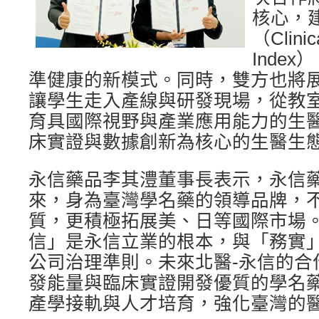
核心，
（Clinic
Inde
準健康的新模式。同時，雙方也將
讓學生走入產線與研發現場，從教
育具國際視野與產業應用能力的生
床實證與數據創新為核心的生醫生
永信藥品李其澧董事長表示，永信藥
來，身為臺灣學名藥的領導品牌，
質，更積極拓展美、日等國際市場
信」是永信立業的根本，與「務實
公司治理準則。未來北醫-永信的合
發能量與臨床實證開發優質的學名
產學接軌與人才培育，強化臺灣的