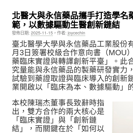
內
北醫大與永信藥品攜手打造學名
容
範，以數據驅動生醫創新鏈結
發佈日期:
2025-11-15
，
作者:
joycechin
臺北醫學大學與永信藥品工業股份有限
月3日簽署校級合作意向書（MOU
藥臨床實證與轉譯創新平臺」。此
究量能與永信藥品的製藥研發實力
試驗到藥證取證與臨床導入的創新
業開啟以「臨床為本、數據驅動」
本校陳瑞杰董事長致辭時指
出，雙方合作的兩大核心是
「臨床實證」與「創新鏈
結」，而關鍵在於「如何以