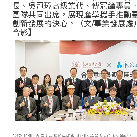
長、吳冠璋高級業代、傅冠綸專員
團隊共同出席，展現產學攜手推動
創新發展的決心。（文/事業發展處
合影】
分類:
前期：創建未來數位生態系
,
前期
。這篇內容的
永久連結
。