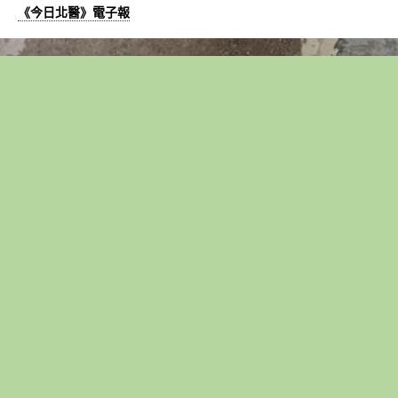
《今日北醫》電子報