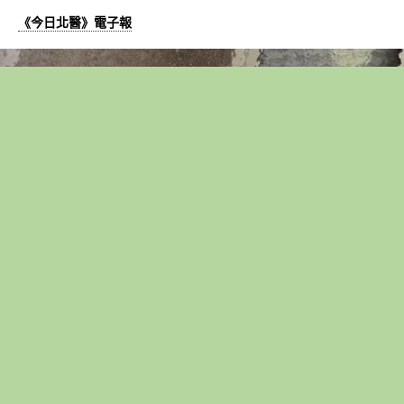
《今日北醫》電子報