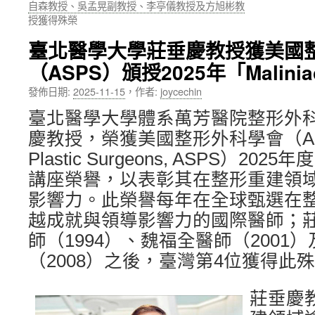
自森教授、吳孟晃副教授、李亭儀教授及方旭彬教
授獲得殊榮
內
臺北醫學大學莊垂慶教授獲美國
容
（ASPS）頒授2025年「Malinia
發佈日期:
2025-11-15
，
作者:
joycechin
臺北醫學大學體系萬芳醫院整形外
慶教授，榮獲美國整形外科學會（America
Plastic Surgeons, ASPS）2025年度
講座榮譽，以表彰其在整形重建領
影響力。此榮譽每年在全球甄選在
越成就與領導影響力的國際醫師；
師（1994）、魏福全醫師（2001
（2008）之後，臺灣第4位獲得此
莊垂慶